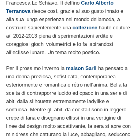
Francesca Lo Schiavo. Il delfino
Carlo Alberto
Terranova
riesce così, grazie al suo gusto innato e
alla sua lunga esperienza nel mondo dellamoda, a
costruire sapientemente una
collezione
haute couture
a/i 2012-2013 piena di sperimentazioni ardite e
coraggiosi giochi volumetrici e lo fa ispirandosi
all’eclisse lunare. Un tema molto poetico.
Per il prossimo inverno la
maison Sarli
ha pensato a
una donna preziosa, sofisticata, contemporanea
esteriormente e romantica e rétro nell’anima. Bella la
scelta di contrapporre lucido ed opaco in una serie di
abiti dalla silhouette estremamente ladylike e
sontuosa. Mentre gli abiti da cocktail sono in leggero
crepe di lana e disegnano ellissi in una vertigine di
linee dal design molto accattivante, la sera si apre con
minidress che catturano la luce, abbagliano, seducono