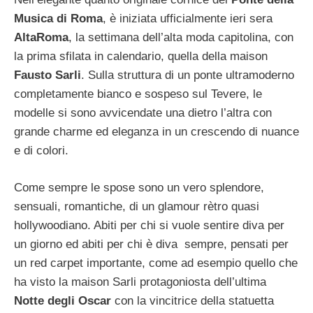
Musica di Roma
, è iniziata ufficialmente ieri sera
AltaRoma
, la settimana dell’alta moda capitolina, con
la prima sfilata in calendario, quella della maison
Fausto Sarli
. Sulla struttura di un ponte ultramoderno
completamente bianco e sospeso sul Tevere, le
modelle si sono avvicendate una dietro l’altra con
grande charme ed eleganza in un crescendo di nuance
e di colori.
Come sempre le spose sono un vero splendore,
sensuali, romantiche, di un glamour rètro quasi
hollywoodiano. Abiti per chi si vuole sentire diva per
un giorno ed abiti per chi è diva sempre, pensati per
un red carpet importante, come ad esempio quello che
ha visto la maison Sarli protagoniosta dell’ultima
Notte degli Oscar
con la vincitrice della statuetta