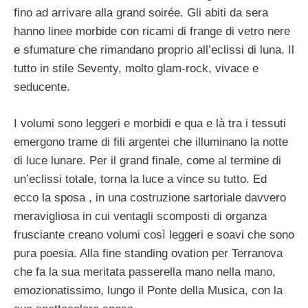
fino ad arrivare alla grand soirée. Gli abiti da sera
hanno linee morbide con ricami di frange di vetro nere
e sfumature che rimandano proprio all’eclissi di luna. Il
tutto in stile Seventy, molto glam-rock, vivace e
seducente.
I volumi sono leggeri e morbidi e qua e là tra i tessuti
emergono trame di fili argentei che illuminano la notte
di luce lunare. Per il grand finale, come al termine di
un’eclissi totale, torna la luce a vince su tutto. Ed
ecco la sposa , in una costruzione sartoriale davvero
meravigliosa in cui ventagli scomposti di organza
frusciante creano volumi così leggeri e soavi che sono
pura poesia. Alla fine standing ovation per Terranova
che fa la sua meritata passerella mano nella mano,
emozionatissimo, lungo il Ponte della Musica, con la