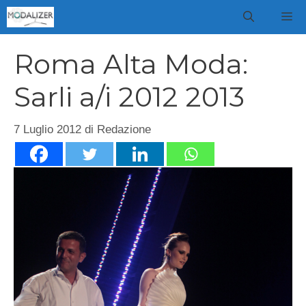
Vai
M
al
contenuto
Roma Alta Moda:
Sarli a/i 2012 2013
7 Luglio 2012
di
Redazione