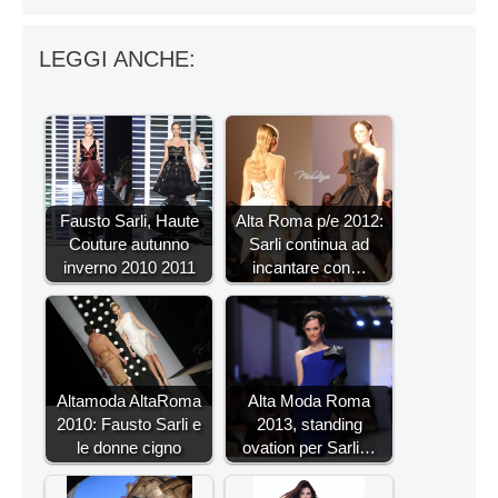
LEGGI ANCHE:
Fausto Sarli, Haute
Alta Roma p/e 2012:
Couture autunno
Sarli continua ad
inverno 2010 2011
incantare con…
Altamoda AltaRoma
Alta Moda Roma
2010: Fausto Sarli e
2013, standing
le donne cigno
ovation per Sarli…