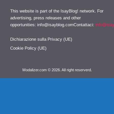
This website is part of the IsayBlog! network. For
advertising, press releases and other
opportunities:
info@isayblog.comContattaci
:
info@isa
Dichiarazione sulla Privacy (UE)
Cookie Policy (UE)
Modalizer.com © 2026. All right reserverd.