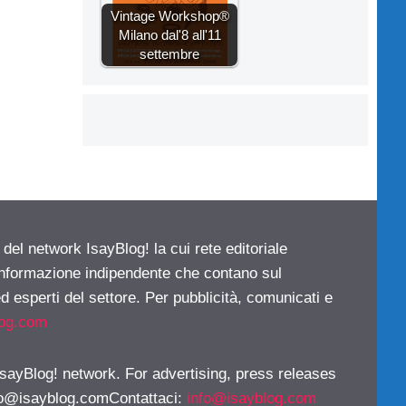
Vintage Workshop®
Milano dal'8 all'11
settembre
 del network IsayBlog! la cui rete editoriale
 informazione indipendente che contano sul
d esperti del settore. Per pubblicità, comunicati e
log.com
 IsayBlog! network. For advertising, press releases
fo@isayblog.comContattaci
:
info@isayblog.com