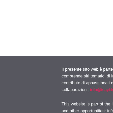
Il presente sito web è parte
comprende siti tematici di
contributo di appassionati e
collaborazioni:
info@isayb
This website is part of the
and other opportunities:
in