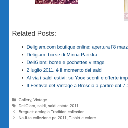
Related Posts:
Deliglam.com boutique online: apertura l'8 mar
Deliglam: borse di Minna Parikka
DeliGlam: borse e pochettes vintage
2 luglio 2011, è il momento dei saldi
Al via i saldi estivi: su Yoox sconti e offerte imp
Il Festival del Vintage a Brescia a partire dal 7
Categorie
Gallery
,
Vintage
Tag
DeliGlam
,
saldi
,
saldi estate 2011
Breguet: orologio Tradition collection
No-li-ta collezione pe 2011, T-shirt e colore