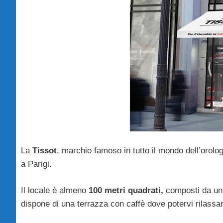
La
Tissot
, marchio famoso in tutto il mondo dell’orolo
a Parigi.
Il locale è almeno
100 metri quadrati,
composti da un a
dispone di una terrazza con caffè dove potervi rilassar