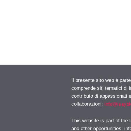
Il presente sito web è parte
comprende siti tematici di
contributo di appassionati e
collaborazioni:
info@isayb
This website is part of the
and other opportunities:
in