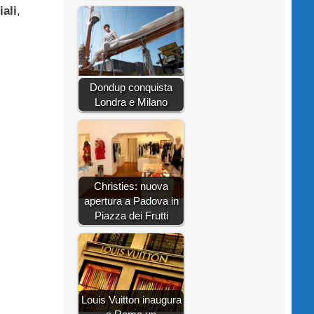
iali
,
Dondup conquista
Londra e Milano
Christies: nuova
apertura a Padova in
Piazza dei Frutti
Louis Vuitton inaugura