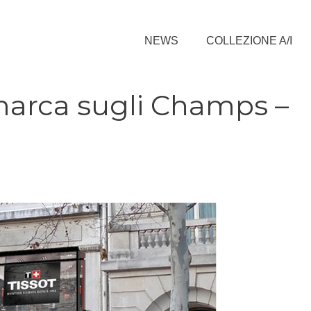
NEWS
COLLEZIONE A/I
marca sugli Champs –