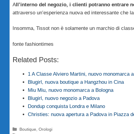
A
ll’interno del negozio, i clienti potranno entrare 
attraverso un’esperienza nuova ed interessante che la 
Insomma, Tissot non è solamente un marchio di class
fonte fashiontimes
Related Posts:
1 A Classe Alviero Martini, nuovo monomarca a
Blugirl, nuova boutique a Hangzhou in Cina
Miu Miu, nuovo monomarca a Bologna
Blugirl, nuovo negozio a Padova
Dondup conquista Londra e Milano
Christies: nuova apertura a Padova in Piazza de
Categorie
Boutique
,
Orologi