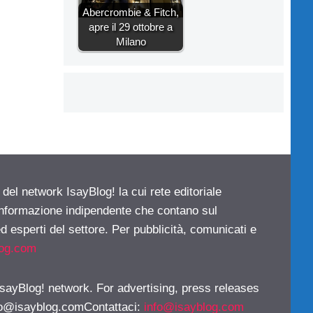
Abercrombie & Fitch,
apre il 29 ottobre a
Milano
 del network IsayBlog! la cui rete editoriale
 informazione indipendente che contano sul
d esperti del settore. Per pubblicità, comunicati e
log.com
 IsayBlog! network. For advertising, press releases
fo@isayblog.comContattaci
:
info@isayblog.com