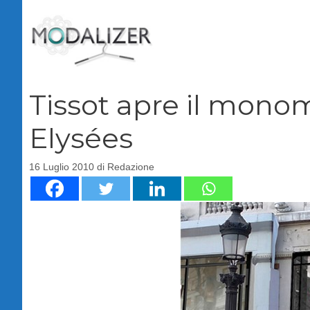
Vai
al
contenuto
Tissot apre il mono
Elysées
16 Luglio 2010
di
Redazione