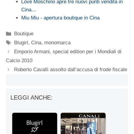
Love Moschino apre tre nuovi punti vendita in
Cina…
Miu Miu - apertura boutique in Cina
Categorie
Boutique
Tag
Blugirl
,
Cina
,
monomarca
Emporio Armani, special edition per i Mondiali di
Calcio 2010
Roberto Cavalli assolto dall’accusa di frode fiscale
LEGGI ANCHE: