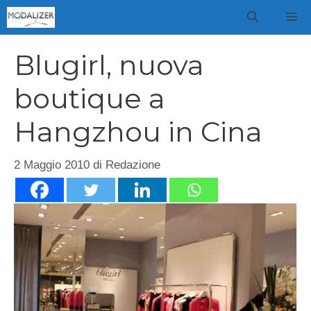
Vai
M
al
contenuto
Blugirl, nuova
boutique a
Hangzhou in Cina
2 Maggio 2010
di
Redazione