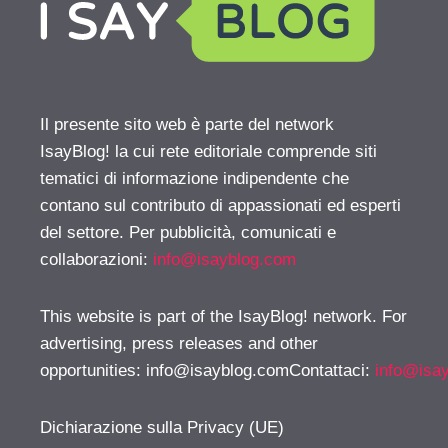
Il presente sito web è parte del network
IsayBlog! la cui rete editoriale comprende siti
tematici di informazione indipendente che
contano sul contributo di appassionati ed esperti
del settore. Per pubblicità, comunicati e
collaborazioni:
info@isayblog.com
This website is part of the IsayBlog! network. For
advertising, press releases and other
opportunities:
info@isayblog.comContattaci
:
info@isa
Dichiarazione sulla Privacy (UE)