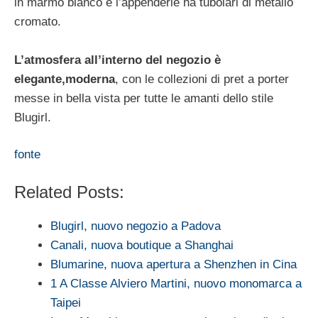
in marmo bianco e l’appenderie ha tubolari di metallo
cromato.
L’atmosfera all’interno del negozio è
elegante,moderna
, con le collezioni di pret a porter
messe in bella vista per tutte le amanti dello stile
Blugirl.
fonte
Related Posts:
Blugirl, nuovo negozio a Padova
Canali, nuova boutique a Shanghai
Blumarine, nuova apertura a Shenzhen in Cina
1 A Classe Alviero Martini, nuovo monomarca a
Taipei