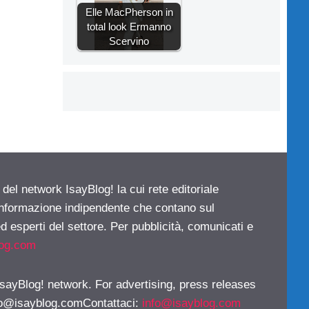
Elle MacPherson in
total look Ermanno
Scervino
 del network IsayBlog! la cui rete editoriale
 informazione indipendente che contano sul
d esperti del settore. Per pubblicità, comunicati e
log.com
 IsayBlog! network. For advertising, press releases
fo@isayblog.comContattaci
:
info@isayblog.com