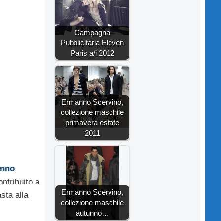
Campagna
Pubblicitaria Eleven
Paris a/i 2012
Ermanno Scervino,
collezione maschile
primavera estate
2011
nno
ntribuito a
Ermanno Scervino,
sta alla
collezione maschile
autunno…