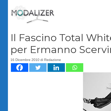
Vai
al
contenuto
Il Fascino Total Whi
per Ermanno Scervi
16 Dicembre 2010
di
Redazione