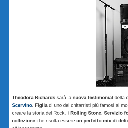
Theodora Richard
s
sarà la
nuova testimonial
della
Scervino
.
Figlia
di uno dei chitarristi più famosi al m
creare la storia del Rock,
i Rolling Stone
.
Servizio fo
collezione
che risulta essere
un perfetto mix di deli