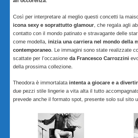
all’occorenza
.
Così per interpretare al meglio questi concetti la mai
icona sexy e soprattutto glamour
, che regala agli ab
contatto con il mondo patinato e stravagante delle star
come modella,
inizia una carriera nel mondo della 
contemporaneo
. Le immagini sono state realizzate c
scattate per l’occasione
da Francesco Carrozzini
evo
della prossima collezione.
Theodora è immortalata
intenta a giocare e a divertir
due pezzi stile lingerie a vita alta il tutto accompagn
prevede anche il formato spot, presente solo sul sito uf