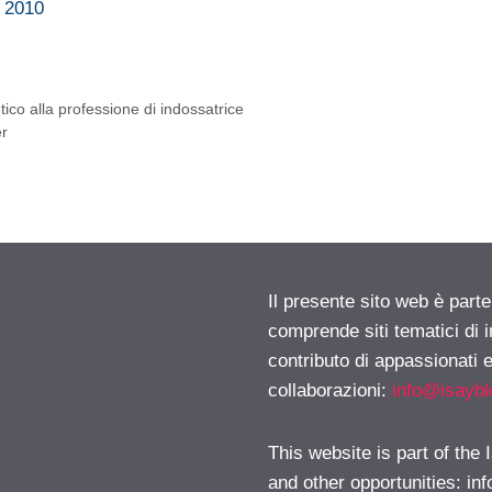
e 2010
ico alla professione di indossatrice
er
Il presente sito web è parte
comprende siti tematici di
contributo di appassionati e
collaborazioni:
info@isayb
This website is part of the
and other opportunities:
in