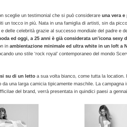
son sceglie un testimonial che si può considerare
una vera e 
iti un tocco in più. Nata in una famiglia di artisti, sin da picc
 e delle celebrità grazie al successo mondiale del padre e de
moda ed oggi, a 25 anni è già considerata un’icona sexy d
on in
ambientazione minimale ed ultra white in un loft a
cando uno stile ‘rock royal’ contemporaneo del mondo Scer
si su di un letto
a sua volta bianco, come tutta la location.
ato da una larga camicia tipicamente maschile. La campagna i
ficilae del brand, verrà presentata in quindici paesi a genna