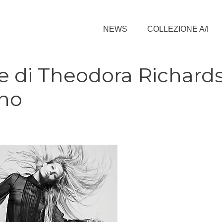
NEWS
COLLEZIONE A/I
te di Theodora Richard
no