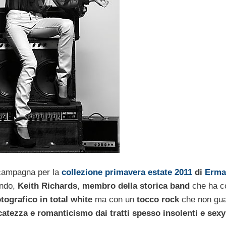
 campagna per la
collezione primavera estate 2011
di
Erma
ondo,
Keith Richards
,
membro della storica band
che ha co
tografico in total white
ma con un
tocco rock
che non gua
catezza e romanticismo dai tratti spesso insolenti e sexy