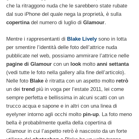
che la ritraggono nuda che le sarebbero state rubate
dal suo iPhone del quale nega la proprietà, è sulla
copertina
del numero di luglio di
Glamour
.
Mentre i rappresentanti di
Blake Lively
sono in lotta
per smentire l’identità delle foto dell’attrice nuda
pubblicate nel web, possiamo ammirare l’attrice nelle
pagine di Glamour
con un
look
molto
anni settanta
(vedi tutte le foto nella gallery alla fine dell’articolo).
Nelle foto
Blake
è ritratta con un aspetto molto
retrò
un dei
trend
più in voga per l’estate 2011, lei come
sempre perfetta e bellissima in alcuni scatti con un
trucco acqua e sapone e in altri con una linea di
eyelyner intorno agli occhi molto
pin-up
. La foto meno
bella è probabilmente quella della copertina di
Glamour in cui l’aspetto retrò è nascosto da un forte