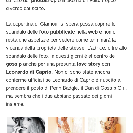
utilizzo del
photoshop
e Blake ha un volto troppo
diverso dal solito.
La copertina di Glamour si spera possa coprire lo
scandalo delle
foto pubblicate
nella
web
e non ci
resta che aspettare per vedere come terminarà la
vicenda della proprietà delle stesse. L’attrice, oltre allo
scandalo delle foto, in questi giorni è al centro del
gossip
anche per una presunta
love story
con
Leonardo di Caprio
. Non ci sono state ancora
conferme ufficiali se Leonardo di Caprio è riuscito a
prendere il posto di Penn Badgle, il Dan di Gossip Girl,
ma sembra che i due abbiano passato dei giorni
insieme.