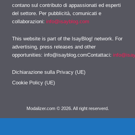
contano sul contributo di appassionati ed esperti
del settore. Per pubblicità, comunicati e
collaborazioni:
info@isayblog.com
This website is part of the IsayBlog! network. For
advertising, press releases and other
opportunities:
info@isayblog.comContattaci
:
info@isa
Dichiarazione sulla Privacy (UE)
Cookie Policy (UE)
Modalizer.com © 2026. All right reserverd.