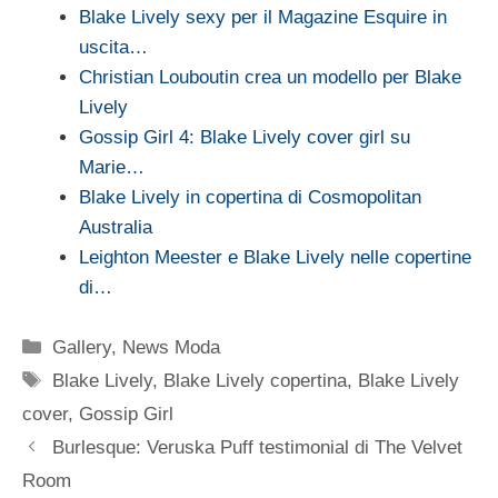
Blake Lively sexy per il Magazine Esquire in
uscita…
Christian Louboutin crea un modello per Blake
Lively
Gossip Girl 4: Blake Lively cover girl su
Marie…
Blake Lively in copertina di Cosmopolitan
Australia
Leighton Meester e Blake Lively nelle copertine
di…
Categorie
Gallery
,
News Moda
Tag
Blake Lively
,
Blake Lively copertina
,
Blake Lively
cover
,
Gossip Girl
Burlesque: Veruska Puff testimonial di The Velvet
Room