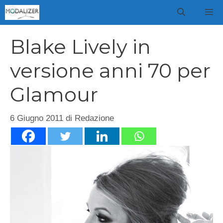
Vai
M
al
contenuto
Blake Lively in
versione anni 70 per
Glamour
6 Giugno 2011
di
Redazione