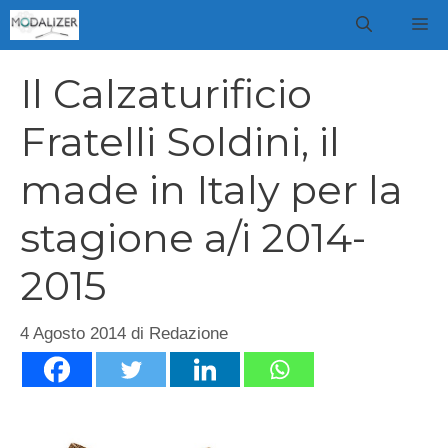
Vai
M
al
contenuto
Il Calzaturificio
Fratelli Soldini, il
made in Italy per la
stagione a/i 2014-
2015
4 Agosto 2014
di
Redazione