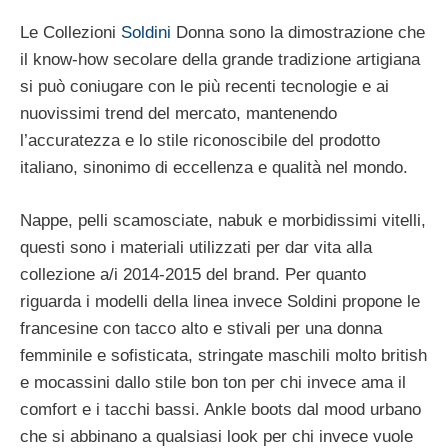
Le Collezioni
Soldini
Donna sono la dimostrazione che
il know-how secolare della grande tradizione artigiana
si può coniugare con le più recenti tecnologie e ai
nuovissimi trend del mercato, mantenendo
l’accuratezza e lo stile riconoscibile del prodotto
italiano, sinonimo di eccellenza e qualità nel mondo.
Nappe, pelli scamosciate, nabuk e morbidissimi vitelli,
questi sono i materiali utilizzati per dar vita alla
collezione a/i 2014-2015 del brand. Per quanto
riguarda i modelli della linea invece Soldini propone le
francesine con tacco alto e stivali per una donna
femminile e sofisticata, stringate maschili molto british
e mocassini dallo stile bon ton per chi invece ama il
comfort e i tacchi bassi. Ankle boots dal mood urbano
che si abbinano a qualsiasi look per chi invece vuole