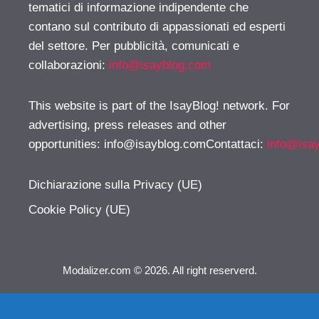
tematici di informazione indipendente che
contano sul contributo di appassionati ed esperti
del settore. Per pubblicità, comunicati e
collaborazioni:
info@isayblog.com
This website is part of the IsayBlog! network. For
advertising, press releases and other
opportunities:
info@isayblog.comContattaci
:
info@isa
Dichiarazione sulla Privacy (UE)
Cookie Policy (UE)
Modalizer.com © 2026. All right reserverd.