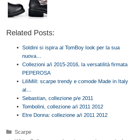
Related Posts:
Soldini si ispira al TomBoy look per la sua
nuova…
Collezioni a/i 2015-2016, la versatilità firmata
PEPEROSA
LiliMill: scarpe trendy e comode Made in Italy
al…
Sebastian, collezione p/e 2011
Tombolini, collezione a/i 2011 2012
Etre Donna: collezione a/i 2011 2012
Categorie
Scarpe