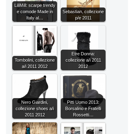
LiliMill: scarpe trendy
e comode Made in
Sebastian, collezione
Italy al…
p/e 2011
Etre Donna:
Tombolini, collezione
collezione a/i 2011
a/i 2011 2012
2012
Nero Giardini,
Pitti Uomo 2013:
collezione shoes a/i
Borsalino e Fratelli
2011 2012
Rossetti…