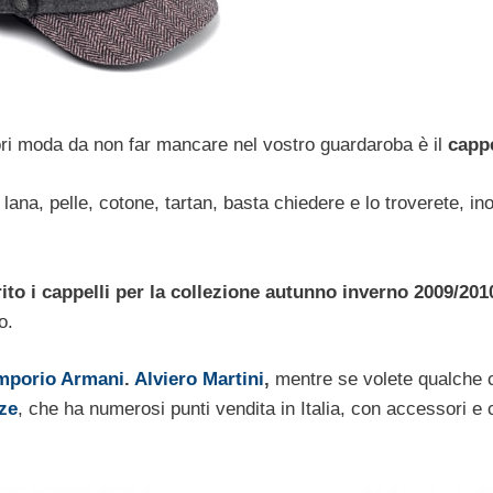
ori moda da non far mancare nel vostro guardaroba è il
capp
i lana, pelle, cotone, tartan, basta chiedere e lo troverete, ino
o i cappelli per la collezione autunno inverno 2009/201
o.
mporio Armani
.
Alviero Martini
,
mentre se volete qualche 
ze
, che ha numerosi punti vendita in Italia, con accessori e 