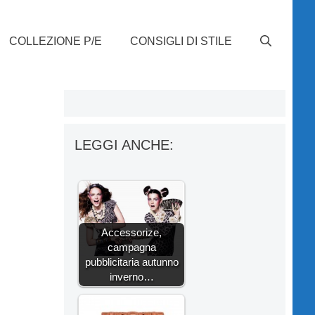
COLLEZIONE P/E
CONSIGLI DI STILE
LEGGI ANCHE:
Accessorize,
campagna
pubblicitaria autunno
inverno…