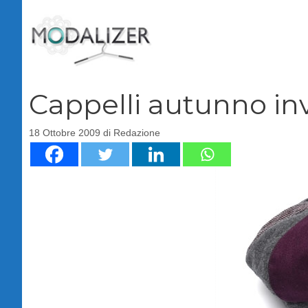
Vai
al
contenuto
Cappelli autunno in
18 Ottobre 2009
di
Redazione