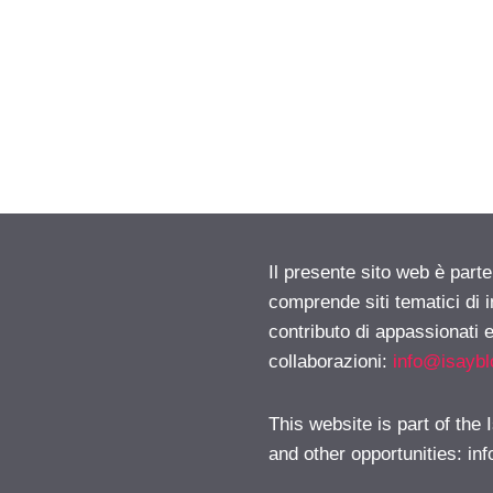
Il presente sito web è parte
comprende siti tematici di
contributo di appassionati e
collaborazioni:
info@isayb
This website is part of the
and other opportunities:
in