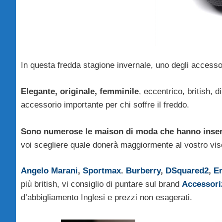
In questa fredda stagione invernale, uno degli access
Elegante, originale, femminile
, eccentrico, british, d
accessorio importante per chi soffre il freddo.
Sono numerose le maison di moda che hanno inserit
voi scegliere quale donerà maggiormente al vostro vis
Angelo Marani
,
Sportmax
.
Burberry
,
DSquared2
,
E
più british, vi consiglio di puntare sul brand
Accessori
d’abbigliamento Inglesi e prezzi non esagerati.