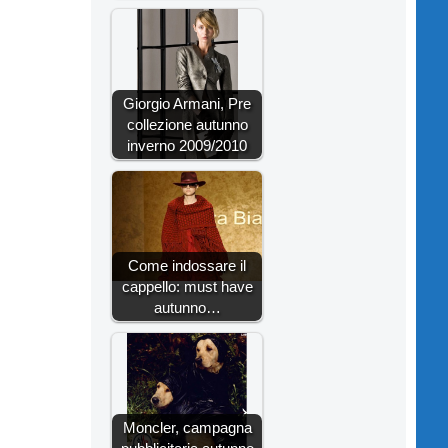
Giorgio Armani, Pre
collezione autunno
inverno 2009/2010
Come indossare il
cappello: must have
autunno…
Moncler, campagna