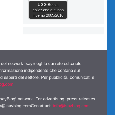
UGG Boots,
collezione autunno
inverno 2009/2010
 del network IsayBlog! la cui rete editoriale
 informazione indipendente che contano sul
d esperti del settore. Per pubblicità, comunicati e
log.com
 IsayBlog! network. For advertising, press releases
fo@isayblog.comContattaci
:
info@isayblog.com