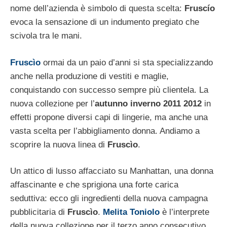
nome dell’azienda è simbolo di questa scelta:
Fruscío
evoca la sensazione di un indumento pregiato che
scivola tra le mani.
Fruscìo
ormai da un paio d’anni si sta specializzando
anche nella produzione di vestiti e maglie,
conquistando con successo sempre più clientela. La
nuova collezione per l’
autunno inverno 2011 2012
in
effetti propone diversi capi di lingerie, ma anche una
vasta scelta per l’abbigliamento donna. Andiamo a
scoprire la nuova linea di
Fruscìo
.
Un attico di lusso affacciato su Manhattan, una donna
affascinante e che sprigiona una forte carica
seduttiva: ecco gli ingredienti della nuova campagna
pubblicitaria di
Fruscìo
.
Melita Toniolo
è l’interprete
della nuova collezione per il terzo anno consecutivo.