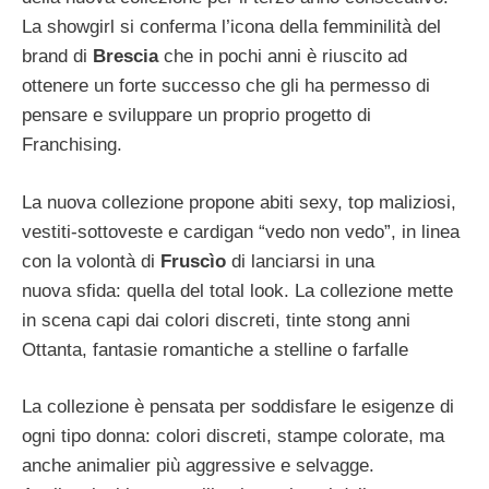
La showgirl si conferma l’icona della femminilità del
brand di
Brescia
che in pochi anni è riuscito ad
ottenere un forte successo che gli ha permesso di
pensare e sviluppare un proprio progetto di
Franchising.
La nuova collezione propone abiti sexy, top maliziosi,
vestiti-sottoveste e cardigan “vedo non vedo”, in linea
con la volontà di
Fruscìo
di lanciarsi in una
nuova sfida: quella del total look. La collezione mette
in scena capi dai colori discreti, tinte stong anni
Ottanta, fantasie romantiche a stelline o farfalle
La collezione è pensata per soddisfare le esigenze di
ogni tipo donna: colori discreti, stampe colorate, ma
anche animalier più aggressive e selvagge.