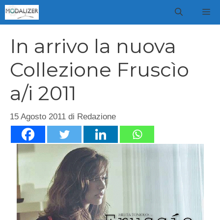
Vai
M
al
contenuto
In arrivo la nuova
Collezione Fruscìo
a/i 2011
15 Agosto 2011
di
Redazione