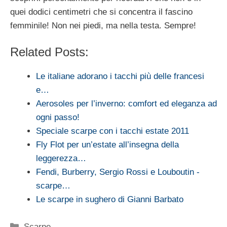
quei dodici centimetri che si concentra il fascino
femminile! Non nei piedi, ma nella testa. Sempre!
Related Posts:
Le italiane adorano i tacchi più delle francesi
e…
Aerosoles per l’inverno: comfort ed eleganza ad
ogni passo!
Speciale scarpe con i tacchi estate 2011
Fly Flot per un’estate all’insegna della
leggerezza…
Fendi, Burberry, Sergio Rossi e Louboutin -
scarpe…
Le scarpe in sughero di Gianni Barbato
Categorie
Scarpe