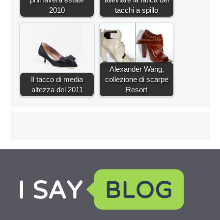
2010
tacchi a spillo
Alexander Wang,
Il tacco di media
collezione di scarpe
altezza del 2011
Resort