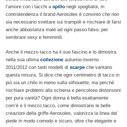
l’amore con i tacchi a
spillo
negli spogliatoi, in
controtendenza il brand Aerosoles è convinto che non
sia necessario svettare sui trampoli e rischiare di farsi
anche abbastanza male ad ogni passo falso, per
sembrare sexy e femminili.
Anche il mezzo tacco ha il suo fascino e lo dimostra
nella sua ultima
collezione
autunno-inverno
2011/2012 con tanti modelli di
scarpe
che vantano
questa misura. Si dice che ogni centimetro di tacco in
più sia un chilo in meno sulla silhouette, ma perché
rischiare problemi alla schiena e pericolose distorsioni
per pura vanità? Ogni donna è bella esattamente
com’è e il mezzo tacco, come dimostrano le belle
creazioni della griffe Aerosoles, valorizza la linea del
piede in modo comodo e sicuro, oltre che elegante e