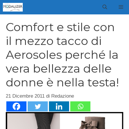
Vai
M
al
contenuto
Comfort e stile con
il mezzo tacco di
Aerosoles perché la
vera bellezza delle
donne è nella testa!
21 Dicembre 2011
di
Redazione