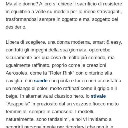
Ma alle donne? A loro si chiede il sacrificio di resistere
in equilibrio a volte su modelli per lo meno stravaganti,
trasformandosi sempre in oggetto e mai soggetto del
desiderio.
Libera di scegliere, una donna moderna, smart & easy,
con tutti gli impegni della sua giornata, opterebbe
sicuramente per qualcosa di molto più comodo, ma
ugualmente raffinato, proprio come le creazioni
Aerosoles, come la “Roler Rink” con cinturino alla
caviglia: è in
suede
con punta e tacco neri accostati a
un melange di colori molto raffinati come il grigio e il
beige. In alternativa al classico nero, lo
stivale
“Acappella” impreziosito dal un vezzoso fiocco molto
femminile, sempre in camoscio. I modelli,
naturalmente, sono tantissimi, e noi vi invitiamo a
scoprirli personalmente per ricordarvi che non è in