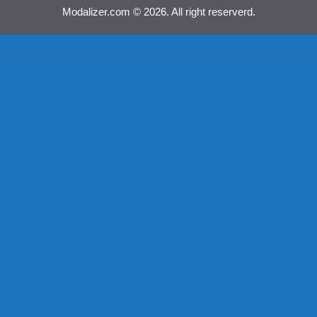
Modalizer.com © 2026. All right reserverd.