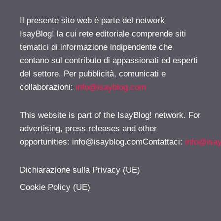
Il presente sito web è parte del network
IsayBlog! la cui rete editoriale comprende siti
tematici di informazione indipendente che
contano sul contributo di appassionati ed esperti
del settore. Per pubblicità, comunicati e
collaborazioni:
info@isayblog.com
This website is part of the IsayBlog! network. For
advertising, press releases and other
opportunities:
info@isayblog.comContattaci
:
info@isa
Dichiarazione sulla Privacy (UE)
Cookie Policy (UE)