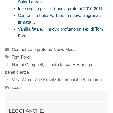
Saint Laurent
Idee regalo per lui, i nuovi profumi 2010-2011
Camomilla Italia Parfum, la nuova fragranza
firmata…
Vanilla fatale, il nuovo profumo unisex di Tom
Ford
Categorie
Cosmetica e profumi
,
News Moda
Tag
Tom Ford
Naomi Campbell, all’asta la sua Hermes per
beneficienza
Vera Wang: Zoe Kravitz testimonial del profumo
Princess
LEGGI ANCHE: