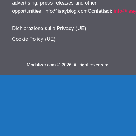
advertising, press releases and other
opportunities:
info@isayblog.comContattaci
:
info@isa
Dichiarazione sulla Privacy (UE)
Cookie Policy (UE)
Modalizer.com © 2026. All right reserverd.