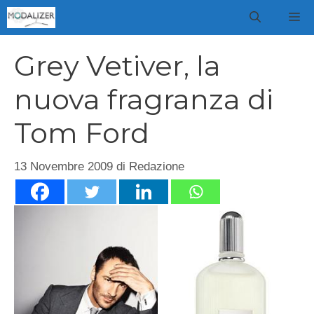
Vai
M
al
contenuto
Grey Vetiver, la
nuova fragranza di
Tom Ford
13 Novembre 2009
di
Redazione