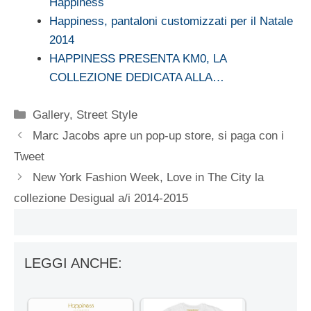
Happiness
Happiness, pantaloni customizzati per il Natale
2014
HAPPINESS PRESENTA KM0, LA
COLLEZIONE DEDICATA ALLA…
Categorie
Gallery
,
Street Style
Marc Jacobs apre un pop-up store, si paga con i
Tweet
New York Fashion Week, Love in The City la
collezione Desigual a/i 2014-2015
LEGGI ANCHE: