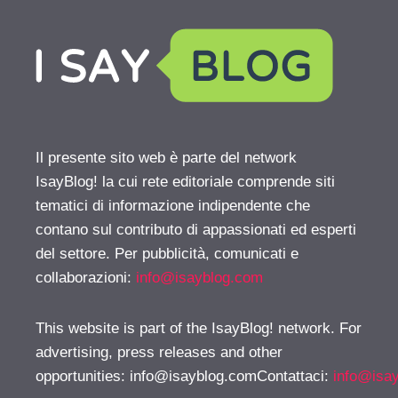
Il presente sito web è parte del network
IsayBlog! la cui rete editoriale comprende siti
tematici di informazione indipendente che
contano sul contributo di appassionati ed esperti
del settore. Per pubblicità, comunicati e
collaborazioni:
info@isayblog.com
This website is part of the IsayBlog! network. For
advertising, press releases and other
opportunities:
info@isayblog.comContattaci
:
info@isa