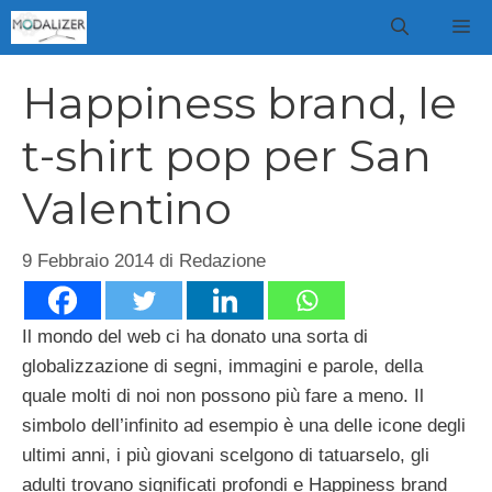
Vai
M
al
contenuto
Happiness brand, le
t-shirt pop per San
Valentino
9 Febbraio 2014
di
Redazione
Il mondo del web ci ha donato una sorta di
globalizzazione di segni, immagini e parole, della
quale molti di noi non possono più fare a meno. Il
simbolo dell’infinito ad esempio è una delle icone degli
ultimi anni, i più giovani scelgono di tatuarselo, gli
adulti trovano significati profondi e Happiness brand