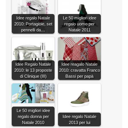
Idee regalo Natale
Le 50 migliori idee
2010: Portagioie, set
regalo uomo per
pennelli da…
Natale 2011
Idee Regalo Natale
Idee reagalo Natale
2010: le 13 proposte
2010: cravatta Franco
di Clinique (III)
Bassi per papà
Le 50 migliori idee
regalo donna per
Idee regalo Natale
Natale 2010
2013 per lui