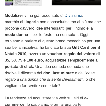
Modalizer
vi ha già raccontato di
Divissima
, il
marchio di
lingerie
non conosciutissimo ai più ma che
propone davvero idee interessanti per l’intimo e la
moda donna
– per le feste ma non solo -. Oggi
torniamo a parlare di questo brand meneghino per una
sua bella iniziativa: ha lanciato la sua
Gift Card per il
Natale 2010
, ovvero un
voucher regalo del valore di
35, 50, 75 e 100 euro,
acquistabile semplicemente a
portata di click
. Una idea comoda comoda che
risolve il dilemma dei
doni last minute
e del “
cosa
regalo a una donna che si sente Divissima?
“, o che
vogliamo far sentire come tale?
La tendenza ad acquistare via web sui siti di
e-
commerce
, lo sappiamo, è ormai una parte