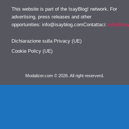
This website is part of the IsayBlog! network. For
advertising, press releases and other
opportunities:
info@isayblog.comContattaci
:
info@isa
Dichiarazione sulla Privacy (UE)
Cookie Policy (UE)
Modalizer.com © 2026. All right reserverd.