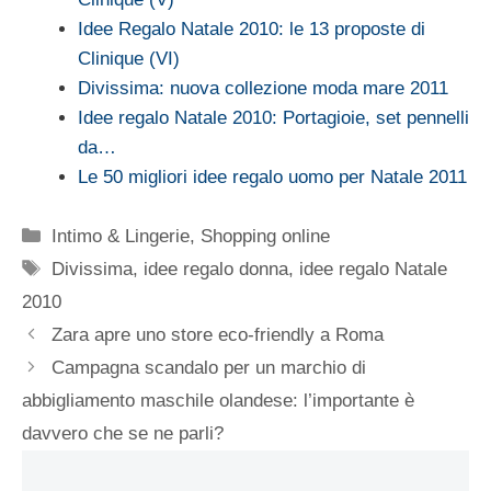
Idee Regalo Natale 2010: le 13 proposte di
Clinique (VI)
Divissima: nuova collezione moda mare 2011
Idee regalo Natale 2010: Portagioie, set pennelli
da…
Le 50 migliori idee regalo uomo per Natale 2011
Categorie
Intimo & Lingerie
,
Shopping online
Tag
Divissima
,
idee regalo donna
,
idee regalo Natale
2010
Zara apre uno store eco-friendly a Roma
Campagna scandalo per un marchio di
abbigliamento maschile olandese: l’importante è
davvero che se ne parli?