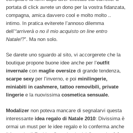
portata di click avrete un dono per la vostra fidanzata,
compagna, amica davvero cool e molto molto ..
intimo. In pratica eviterete l’annoso dilemma
dell’
“arriverà o no il mio acquisto on line entro
Natale!
?”. Ma non solo.
Se darete uno sguardo al sito, vi accorgerete che la
boutique propone buone idee anche per l’
outfit
invernale
con
maglie oversize
di grande tendenza,
scarpe sexy
per l’inverno, e poi
minilingerie,
miniabiti in cashmere, tattoo removibili, private
lingerie
e la nuovissima
cosmetica sensuale.
Modalizer
non poteva mancare di segnalarvi questa
interessante
idea regalo di Natale 2010
: Divissima è
ormai un must per le idee regalo e lo conferma anche