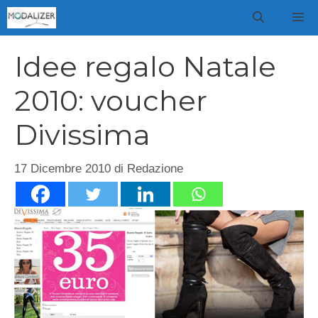
Vai
M
al
contenuto
Idee regalo Natale
2010: voucher
Divissima
17 Dicembre 2010
di
Redazione