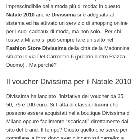
imprescindibile della moda più di moda: in questo
Natale 2010
anche
Divissima
si è adeguata al
sistema ed ha attivato un servizio di shopping online
per i suoi cadeaux di moda, ma non solo. Per chi
fosse a Milano si può sempre fare un salto nel
Fashion Store Divissima
della città della Madonnina
situato in via Del Carroccio 6 (proprio dietro Piazza
Duomo) . Ma perchè?
Il voucher Divissima per il Natale 2010
Divissima ha lanciato l’iniziativa dei voucher da 35,
50, 75 e 100 euro. Si tratta di classici
buoni
che
possono essere acquistati nella boutique Divissima di
Milano oppure facilmente “scaricati” direttamente dal
sito del brand. Il tempo? Giusto quello che serve per
compilare la form dopo aver cliccato sul carrello: a