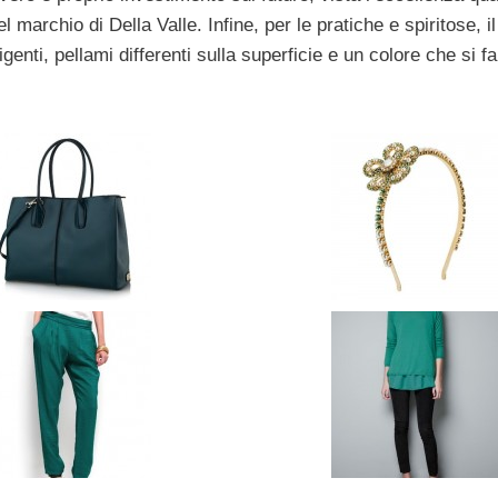
 marchio di Della Valle. Infine, per le pratiche e spiritose, i
lligenti, pellami differenti sulla superficie e un colore che si fa