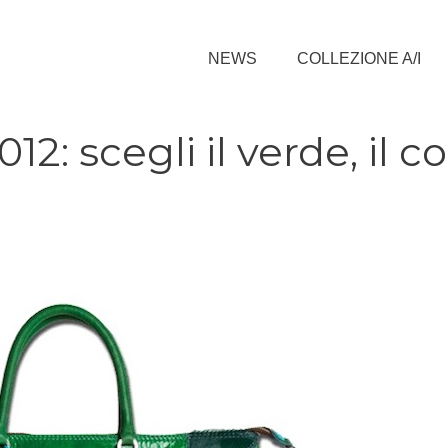
NEWS
COLLEZIONE A/I
2: scegli il verde, il c