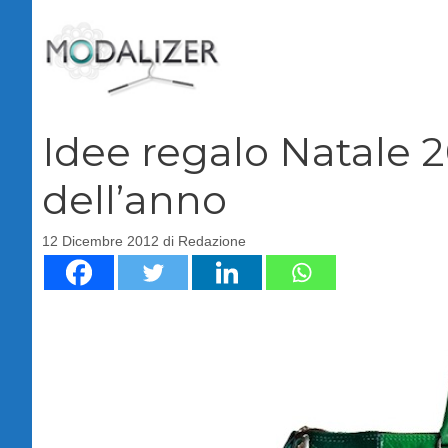
Vai
al
contenuto
Idee regalo Natale 201
dell’anno
12 Dicembre 2012
di
Redazione