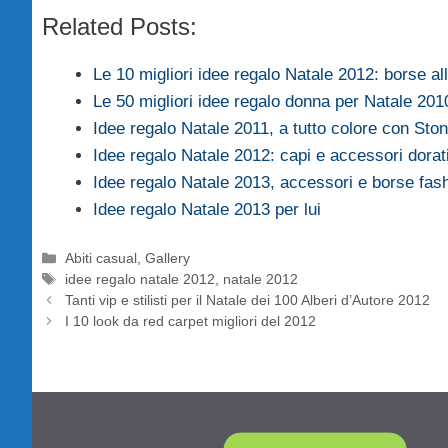
Related Posts:
Le 10 migliori idee regalo Natale 2012: borse a
Le 50 migliori idee regalo donna per Natale 201
Idee regalo Natale 2011, a tutto colore con Sto
Idee regalo Natale 2012: capi e accessori dora
Idee regalo Natale 2013, accessori e borse fas
Idee regalo Natale 2013 per lui
Categorie
Abiti casual
,
Gallery
Tag
idee regalo natale 2012
,
natale 2012
Tanti vip e stilisti per il Natale dei 100 Alberi d’Autore 2012
I 10 look da red carpet migliori del 2012