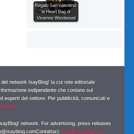
Regalo San valentino:
la Heart Bag di
Vivienne Westwood
 del network IsayBlog! la cui rete editoriale
 informazione indipendente che contano sul
d esperti del settore. Per pubblicità, comunicati e
log.com
 IsayBlog! network. For advertising, press releases
fo@isayblog.comContattaci
:
info@isayblog.com