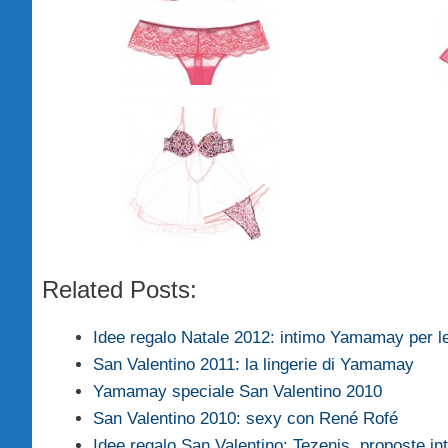
Related Posts:
Idee regalo Natale 2012: intimo Yamamay per lei
San Valentino 2011: la lingerie di Yamamay
Yamamay speciale San Valentino 2010
San Valentino 2010: sexy con René Rofé
Idee regalo San Valentino: Tezenis, proposte in