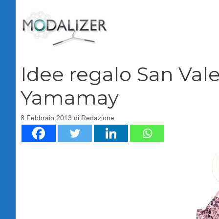
Vai
al
contenuto
Idee regalo San Valen
Yamamay
8 Febbraio 2013
di
Redazione