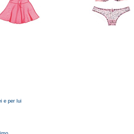
 e per lui
timo