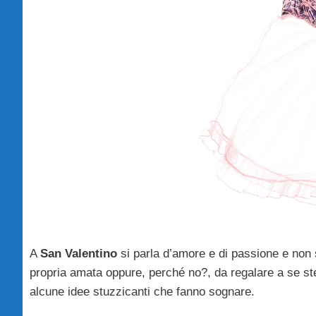
A
San Valentino
si parla d’amore e di passione e non s
propria amata oppure, perché no?, da regalare a se st
alcune idee stuzzicanti che fanno sognare.