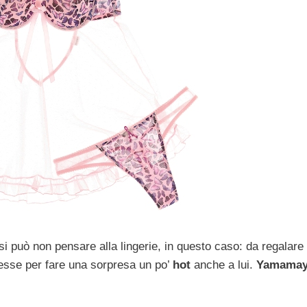
i può non pensare alla lingerie, in questo caso: da regalare 
esse per fare una sorpresa un po’
hot
anche a lui.
Yamama