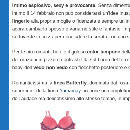
Intimo esplosivo, sexy e provocante
. Senza dimenti
intimo il 14 febbraio non può considerarsi un’idea inu
lingerie
alla propria moglie o fidanzata è sempre un’in
adora cambiarlo spesso e variarne stile e fantasie. In 
sottoveste in pizzo per concludere la serata con uno s
Per le più romantiche c’è il goloso
color lampone
dell
decorazioni in pizzo e contrasti lilla sul bordo del ferre
baby-doll
vedo-non-vedo
con fiocchetto posteriore e c
Romanticissima la
linea Butterfly
, dominata dal rosa 
superficie: della linea
Yamamay
propone un completin
doll audace ma delicatissimo allo stesso tempo, in im