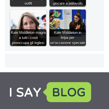
outfit
giocare a pallavolo
Kate Middleton magra
Kate Middleton in
a tutti i costi
felpa per
preoccupa gli inglesi
un'occasione speciale