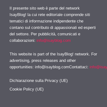
Il presente sito web è parte del network
IsayBlog! la cui rete editoriale comprende siti
tematici di informazione indipendente che
contano sul contributo di appassionati ed esperti
del settore. Per pubblicità, comunicati e
collaborazioni:
info@isayblog.com
This website is part of the IsayBlog! network. For
advertising, press releases and other
opportunities:
info@isayblog.comContattaci
:
info@isa
Dichiarazione sulla Privacy (UE)
Cookie Policy (UE)