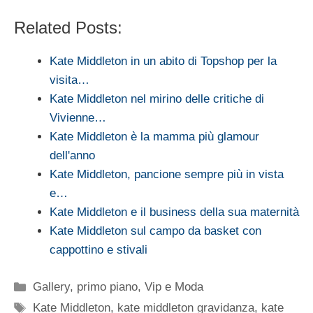
Related Posts:
Kate Middleton in un abito di Topshop per la
visita…
Kate Middleton nel mirino delle critiche di
Vivienne…
Kate Middleton è la mamma più glamour
dell'anno
Kate Middleton, pancione sempre più in vista
e…
Kate Middleton e il business della sua maternità
Kate Middleton sul campo da basket con
cappottino e stivali
Categorie
Gallery
,
primo piano
,
Vip e Moda
Tag
Kate Middleton
,
kate middleton gravidanza
,
kate