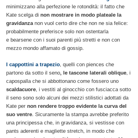
minimizzano alla perfezione le rotondità: il fatto che
Kate scelga di
non mostrare in modo plateale la
gravidanza
non vuol certo dire che non ne sia felice:
probabilmente preferisce solo non ostentarla
e bearsene con i suoi parenti più stretti e non con
mezzo mondo affamato di gossip.
I cappottini a trapezio
, quelli con piences che
partono da sotto il seno
, le tascone laterali oblique
, i
capospalla che si abbottonano come fossero uno
scaldacuore
, i vestiti al ginocchio con fusciacca sotto
il seno sono solo alcuni dei mezzi stilistici adottati da
Kate per
non rendere troppo evidente la curva del
suo ventre
. Sicuramente la stampa avrebbe preferito
una principessa che, in gravidanza, si vestisse con
pants aderenti e magliette stretch, in modo che