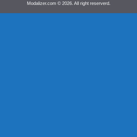
Modalizer.com © 2026. All right reserverd.