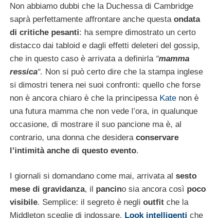
Non abbiamo dubbi che la Duchessa di Cambridge
saprà perfettamente affrontare anche questa
ondata
di critiche pesanti
: ha sempre dimostrato un certo
distacco dai tabloid e dagli effetti deleteri del gossip,
che in questo caso è arrivata a definirla
“
mamma
ressica
“.
Non si può certo dire che la stampa inglese
si dimostri tenera nei suoi confronti: quello che forse
non è ancora chiaro è che la principessa
Kate
non è
una futura mamma che non vede l’ora, in qualunque
occasione, di mostrare il suo pancione ma è, al
contrario, una donna che desidera
conservare
l’intimità anche di questo evento
.
I giornali si domandano come mai, arrivata al
sesto
mese di gravidanza
, il
pancin
o sia ancora così
poco
visibile
. Semplice: il segreto è negli
outfit
che la
Middleton sceglie di indossare.
Look intelligenti
che