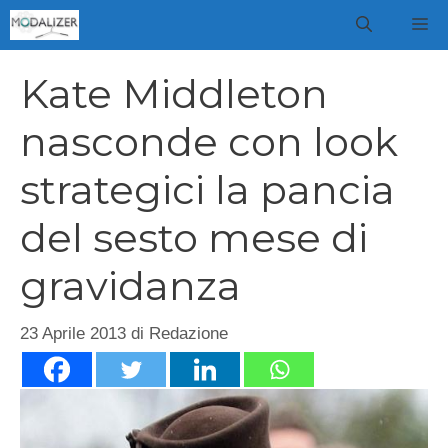
Vai
M
al
contenuto
Kate Middleton
nasconde con look
strategici la pancia
del sesto mese di
gravidanza
23 Aprile 2013
di
Redazione