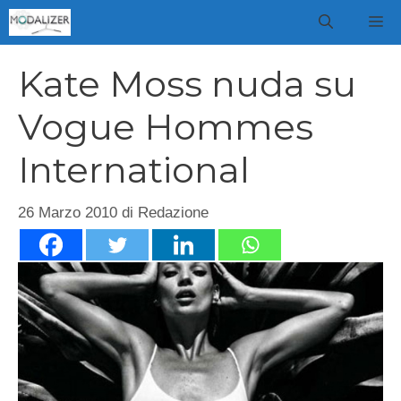
Vai
M
al
contenuto
Kate Moss nuda su
Vogue Hommes
International
26 Marzo 2010
di
Redazione