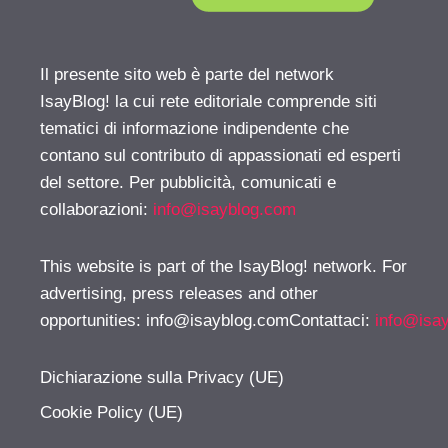
Il presente sito web è parte del network
IsayBlog! la cui rete editoriale comprende siti
tematici di informazione indipendente che
contano sul contributo di appassionati ed esperti
del settore. Per pubblicità, comunicati e
collaborazioni:
info@isayblog.com
This website is part of the IsayBlog! network. For
advertising, press releases and other
opportunities:
info@isayblog.comContattaci
:
info@isa
Dichiarazione sulla Privacy (UE)
Cookie Policy (UE)