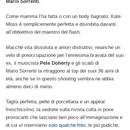
Mario Sorrenti
.
Come mamma l’ha fatta o con un body bagnato: Kate
Moss è semplicemente perfetta e disinibita davanti
all’obbiettivo del maestro del flash.
Macché vita dissoluta e amori distruttivi, neanche un
velo di preoccupazione per l’ennesima bravata del suo
ex, il musicista
Pete Doherty
e gli scatti di
Mario Sorrenti la ritraggono al top dei suoi 36 anni di
età, anche se in questo
shooting
sembra ne abbia
almeno dieci di meno.
Taglia perfetta, pelle di porcellana e un appeal
freschissimo, la vedrete sulla rivista colta in pose
provocanti che lasciano ben poco all’immaginazione e
di cui vi riserviamo
solo qualche foto
, le più pudiche.