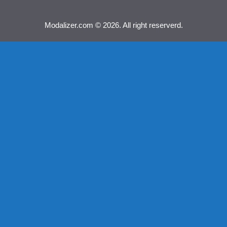
Modalizer.com © 2026. All right reserverd.