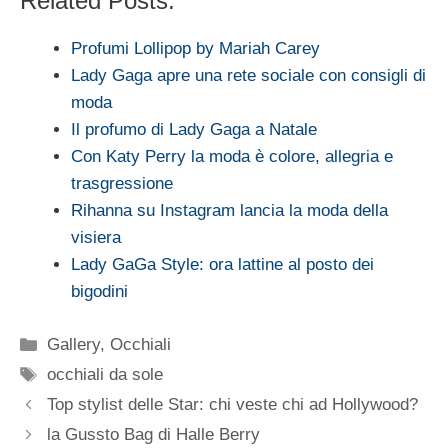
Related Posts:
Profumi Lollipop by Mariah Carey
Lady Gaga apre una rete sociale con consigli di
moda
Il profumo di Lady Gaga a Natale
Con Katy Perry la moda è colore, allegria e
trasgressione
Rihanna su Instagram lancia la moda della
visiera
Lady GaGa Style: ora lattine al posto dei
bigodini
Categorie
Gallery
,
Occhiali
Tag
occhiali da sole
Top stylist delle Star: chi veste chi ad Hollywood?
la Gussto Bag di Halle Berry