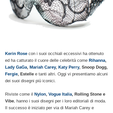
Kerin Rose
con i suoi occhiali eccessivi ha ottenuto
ed ha catturato il cuore delle celebrità come
Rihanna
,
Lady GaGa
,
Mariah Carey
,
Katy Perry
, Snoop Dogg,
Fergie
, Estelle
e tanti altri. Oggi vi presentiamo alcuni
dei suoi disegni più iconici.
Riviste come il
Nylon
,
Vogue Italia
, Rolling Stone e
Vibe
, hanno i suoi disegni per i loro editoriali di moda.
Il successo è iniziato per via di Mariah Carey e