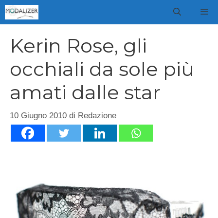
Vai
M
al
contenuto
Kerin Rose, gli
occhiali da sole più
amati dalle star
10 Giugno 2010
di
Redazione