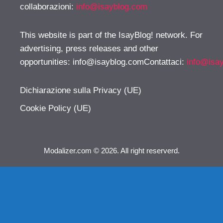
collaborazioni:
info@isayblog.com
This website is part of the IsayBlog! network. For
advertising, press releases and other
opportunities:
info@isayblog.comContattaci
:
info@isa
Dichiarazione sulla Privacy (UE)
Cookie Policy (UE)
Modalizer.com © 2026. All right reserverd.