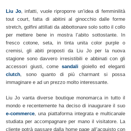
Liu Jo
, infatti, vuole riproporre un’idea di femminilità
tout court, fatta di abitini al ginocchio dalle forme
stretch, golfini attillati da abbottonare solo sotto il collo
per mettere bene in mostra l’abito sottostante. In
fresco cotone, seta, in tinta unita color purple o
cremisi, gli abiti proposti da Liu Jo per la nuova
stagione sono davvero irresistibili e abbinati con gli
accessori giusti, come
sandali
gioiello ed eleganti
clutch
, sono quanto di più charmant si possa
immaginare e ad un prezzo molto interessante.
Liu Jo vanta diverse boutique monomarca in tutto il
mondo e recentemente ha deciso di inaugurare il suo
e-commerce
, una piattaforma integrata e multicanale
studiata per accompagnare per mano il visitatore. La
cliente potrà passare dalla home page all’acquisto con