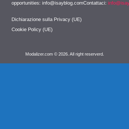
opportunities:
info@isayblog.comContattaci
:
info@isa
Dichiarazione sulla Privacy (UE)
Cookie Policy (UE)
Modalizer.com © 2026. All right reserverd.