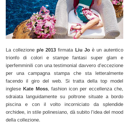
La collezione
p/e 2013
firmata
Liu Jo
è un autentico
trionfo di colori e stampe fantasi super glam e
iperfemminili con una testimonial davvero d’eccezione
per una campagna stampa che sta letteralmente
facendo il giro del web. Si tratta della top model
inglese
Kate Moss
, fashion icon per eccellenza che,
sdraiata languidamente su poltrone situate a bordo
piscina e con il volto incorniciato da splendide
orchidee, in stile polinesiano, dà subito l’idea del mood
della collezione.