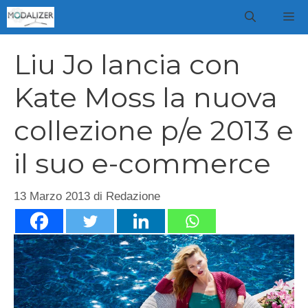
Vai
M
al
contenuto
Liu Jo lancia con
Kate Moss la nuova
collezione p/e 2013 e
il suo e-commerce
13 Marzo 2013
di
Redazione