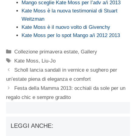
Mango sceglie Kate Moss per l’adv a/i 2013
Kate Moss è la nuova testimonial di Stuart
Weitzman
Kate Moss è il nuovo volto di Givenchy
Kate Moss per lo spot Mango a/i 2012 2013
Categorie
Collezione primavera estate
,
Gallery
Tag
Kate Moss
,
Liu-Jo
Scholl lancia sandali in vernice e sughero per
un’estate piena di eleganza e comfort
Festa della Mamma 2013: occhiali da sole per un
regalo chic e sempre gradito
LEGGI ANCHE: