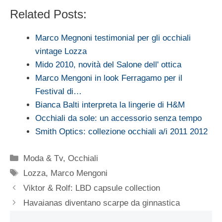
Related Posts:
Marco Megnoni testimonial per gli occhiali
vintage Lozza
Mido 2010, novità del Salone dell' ottica
Marco Mengoni in look Ferragamo per il
Festival di…
Bianca Balti interpreta la lingerie di H&M
Occhiali da sole: un accessorio senza tempo
Smith Optics: collezione occhiali a/i 2011 2012
Categorie
Moda & Tv
,
Occhiali
Tag
Lozza
,
Marco Mengoni
Viktor & Rolf: LBD capsule collection
Havaianas diventano scarpe da ginnastica