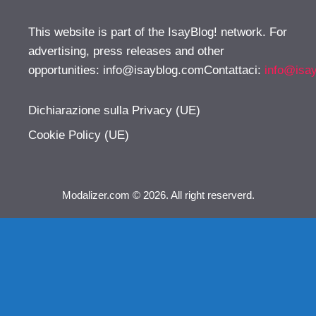
This website is part of the IsayBlog! network. For
advertising, press releases and other
opportunities:
info@isayblog.comContattaci
:
info@isa
Dichiarazione sulla Privacy (UE)
Cookie Policy (UE)
Modalizer.com © 2026. All right reserverd.