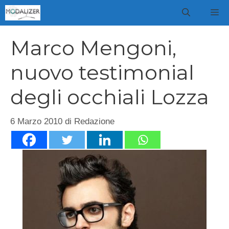
Vai
M
al
contenuto
Marco Mengoni,
nuovo testimonial
degli occhiali Lozza
6 Marzo 2010
di
Redazione