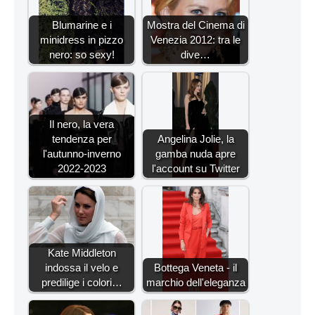
Blumarine e i
Mostra del Cinema di
minidress in pizzo
Venezia 2012: tra le
nero: so sexy!
dive…
Il nero, la vera
tendenza per
Angelina Jolie, la
l'autunno-inverno
gamba nuda apre
2022-2023
l'account su Twitter
Kate Middleton
indossa il velo e
Bottega Veneta - il
predilige i colori…
marchio dell'eleganza