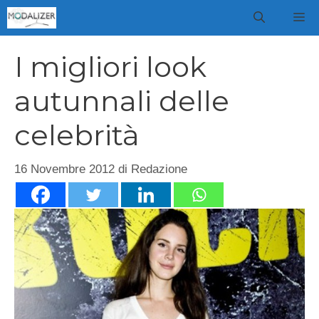
Vai
M
al
contenuto
I migliori look
autunnali delle
celebrità
16 Novembre 2012
di
Redazione