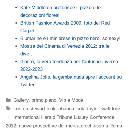
Kate Middleton preferisce il pizzo e le
decorazioni floreali
British Fashion Awards 2009, foto del Red
Carpet
Blumarine e i minidress in pizzo nero: so sexy!
Mostra del Cinema di Venezia 2012: tra le
dive…
Il nero, la vera tendenza per l'autunno-inverno
2022-2023
Angelina Jolie, la gamba nuda apre l'account su
Twitter
Categorie
Gallery
,
primo piano
,
Vip e Moda
Tag
kristen stewart look
,
rihanna look
,
taylor swift look
International Herald Tribune Luxury Conference
2012: nuove prospettive del mercato del lusso a Roma