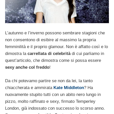
L’autunno e l’inverno possono sembrare stagioni che
non consentono di esibire al massimo la propria
femminilità e il proprio glamour. Non è affatto così e lo
dimostra la
carrellata di celebrità
di cui parliamo in
quest’articolo, che dimostra come si possa essere
sexy anche col freddo
!
Da chi potevamo partire se non da lei, la tanto
chiaccherata e ammirata
Kate Middleton
? Ha
nuovamente stupito tutti con un abito nero lungo in
pizzo, molto raffinato e sexy, firmato Temperley
London, già indossato con successo lo scorso anno.