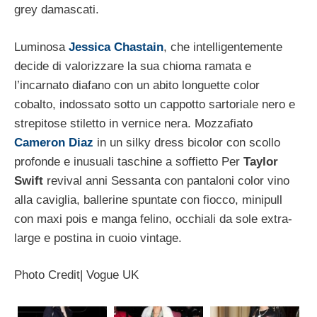
grey damascati.
Luminosa
Jessica Chastain
, che intelligentemente
decide di valorizzare la sua chioma ramata e
l’incarnato diafano con un abito longuette color
cobalto, indossato sotto un cappotto sartoriale nero e
strepitose stiletto in vernice nera. Mozzafiato
Cameron Diaz
in un silky dress bicolor con scollo
profonde e inusuali taschine a soffietto Per
Taylor
Swift
revival anni Sessanta con pantaloni color vino
alla caviglia, ballerine spuntate con fiocco, minipull
con maxi pois e manga felino, occhiali da sole extra-
large e postina in cuoio vintage.
Photo Credit| Vogue UK