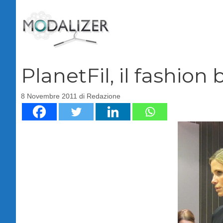
Vai
al
contenuto
PlanetFil, il fashion
8 Novembre 2011
di
Redazione