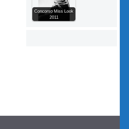
Concorso Miss Look
2011