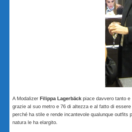
A Modalizer
Filippa Lagerbäck
piace davvero tanto e i
grazie al suo metro e 76 di altezza e al fatto di essere
perché ha stile e rende incantevole qualunque outfits 
natura le ha elargito.