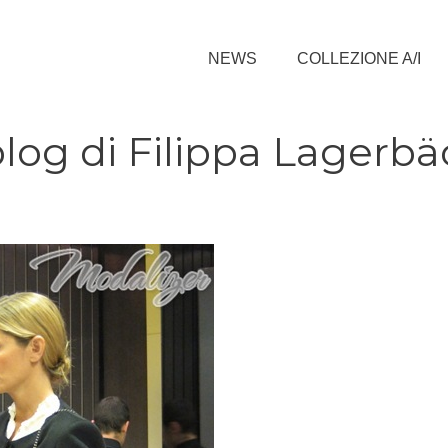
NEWS
COLLEZIONE A/I
 blog di Filippa Lagerb