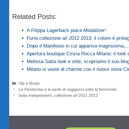
Related Posts:
A Filippa Lagerback piace Modalizer!
Furla collezione a/i 2012 2013: il colore è prota
Dopo il Manifesto in cui appariva magrissima,
Apertura boutique Cinzia Rocca Milano: il look
Melissa Satta look e stile, scopriamo il suo blo
Milano si veste di charme con il nuovo store C
Categorie
Vip e Moda
Le Pandorine e le perle di saggezza tutte al femminile
Italia Independent, collezione a/i 2011 2012