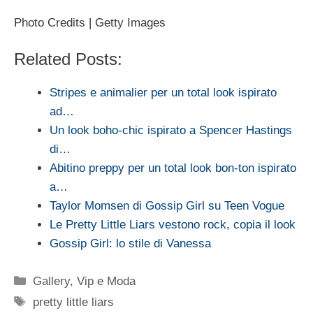
Photo Credits | Getty Images
Related Posts:
Stripes e animalier per un total look ispirato
ad…
Un look boho-chic ispirato a Spencer Hastings
di…
Abitino preppy per un total look bon-ton ispirato
a…
Taylor Momsen di Gossip Girl su Teen Vogue
Le Pretty Little Liars vestono rock, copia il look
Gossip Girl: lo stile di Vanessa
Categorie
Gallery
,
Vip e Moda
Tag
pretty little liars