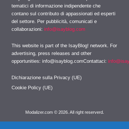
tematici di informazione indipendente che
contano sul contributo di appassionati ed esperti
del settore. Per pubblicità, comunicati e
collaborazioni:
info@isayblog.com
This website is part of the IsayBlog! network. For
advertising, press releases and other
opportunities:
info@isayblog.comContattaci
:
info@isa
Dichiarazione sulla Privacy (UE)
Cookie Policy (UE)
Modalizer.com © 2026. All right reserverd.