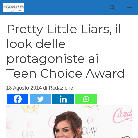
Vai
M
al
contenuto
Pretty Little Liars, il
look delle
protagoniste ai
Teen Choice Award
18 Agosto 2014
di
Redazione