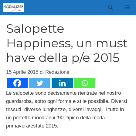
Vai
M
al
contenuto
Salopette
Happiness, un must
have della p/e 2015
15 Aprile 2015
di
Redazione
Le salopette sono decisamente rientrate nel nostro
guardaroba, sotto ogni forma e stile possibile. Diversi
tessuti, diverse lunghezze, diversi lavaggi, il tutto in
un perfetto mood anni ’90, tipico della moda
primavera/estate 2015.