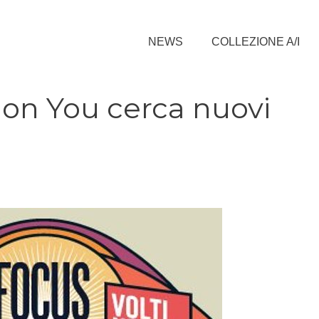
NEWS
COLLEZIONE A/I
 on You cerca nuovi