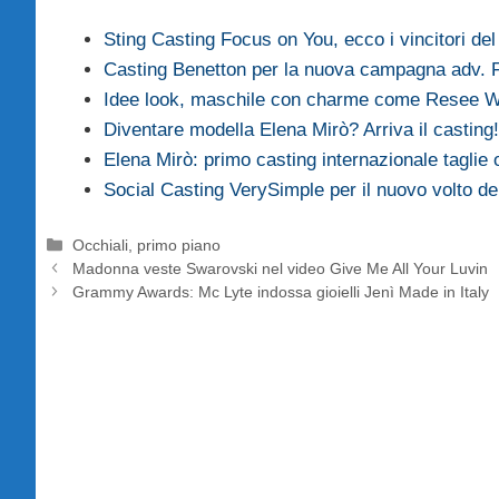
Sting Casting Focus on You, ecco i vincitori de
Casting Benetton per la nuova campagna adv. F
Idee look, maschile con charme come Resee W
Diventare modella Elena Mirò? Arriva il casting!
Elena Mirò: primo casting internazionale taglie
Social Casting VerySimple per il nuovo volto d
Categorie
Occhiali
,
primo piano
Madonna veste Swarovski nel video Give Me All Your Luvin
Grammy Awards: Mc Lyte indossa gioielli Jenì Made in Italy