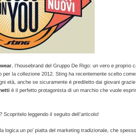
ewear
, l’housebrand del Gruppo De Rigo: un vero e proprio c
o per la collezione 2012. Sting ha recentemente scelto come
gni età, anche se sicuramente è prediletto dai giovani grazie
etti
è il perfetto protagonista di un marchio che vuole espr
? Scopritelo leggendo il seguito dell’articolo!
a logica un po’ piatta del marketing tradizionale, che spess