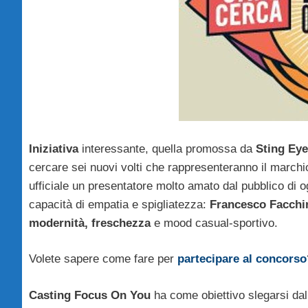
Iniziativa
interessante, quella promossa da
Sting Ey
cercare sei nuovi volti che rappresenteranno il marchi
ufficiale un presentatore molto amato dal pubblico di o
capacità di empatia e spigliatezza:
Francesco Facchin
modernità, freschezza
e mood casual-sportivo.
Volete sapere come fare per
partecipare al concorso
Casting Focus On You
ha come obiettivo slegarsi dall