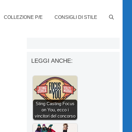
COLLEZIONE P/E
CONSIGLI DI STILE
LEGGI ANCHE:
Sting Casting Focus
on You, ecco i
vincitori del concorso