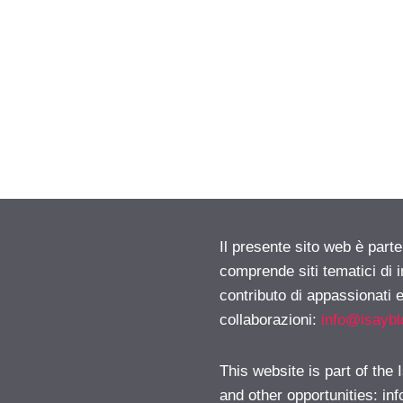
Il presente sito web è parte
comprende siti tematici di
contributo di appassionati e
collaborazioni:
info@isayb
This website is part of the
and other opportunities:
in