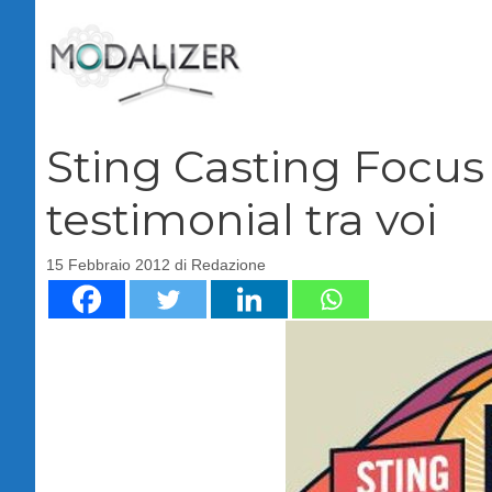
Vai
al
contenuto
Sting Casting Focus
testimonial tra voi
15 Febbraio 2012
di
Redazione