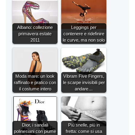
Albano: collezione
Leggings per
primavera estate
contenere e ridefinire
2011
le curve, ma non solo
Moda mare: un look
Vibram Five Fingers,
raffinato e pratico con
le scarpe invisibili per
il costume intero
andare…
Dior, i sandali
Più snelle, più in
polinesiani con piume
fretta: come si usa