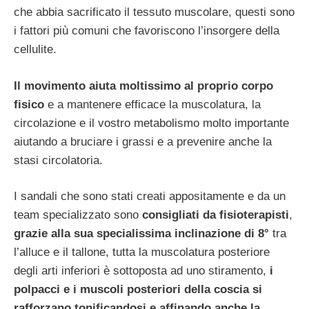
che abbia sacrificato il tessuto muscolare, questi sono
i fattori più comuni che favoriscono l’insorgere della
cellulite.
Il movimento aiuta moltissimo al proprio corpo
fisico
e a mantenere efficace la muscolatura, la
circolazione e il vostro metabolismo molto importante
aiutando a bruciare i grassi e a prevenire anche la
stasi circolatoria.
I sandali che sono stati creati appositamente e da un
team specializzato sono
consigliati da fisioterapisti
,
grazie alla sua specialissima inclinazione di
8°
tra
l’alluce e il tallone, tutta la muscolatura posteriore
degli arti inferiori è sottoposta ad uno stiramento,
i
polpacci e i muscoli posteriori della coscia si
rafforzano tonificandosi e affinando anche la