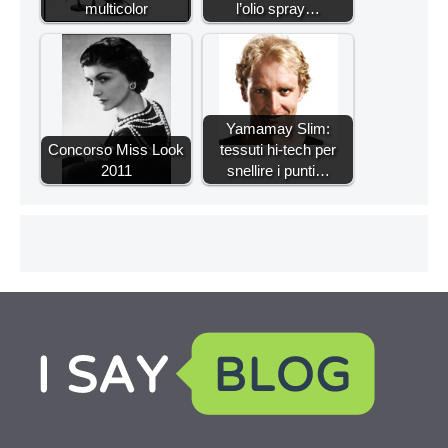
multicolor
l’olio spray…
Yamamay Slim:
Concorso Miss Look
tessuti hi-tech per
2011
snellire i punti…