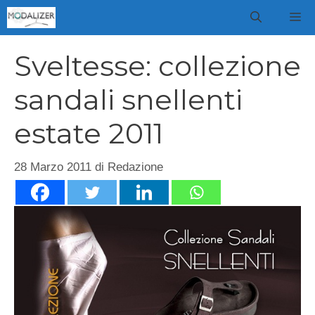
Vai
M
al
contenuto
Sveltesse: collezione
sandali snellenti
estate 2011
28 Marzo 2011
di
Redazione