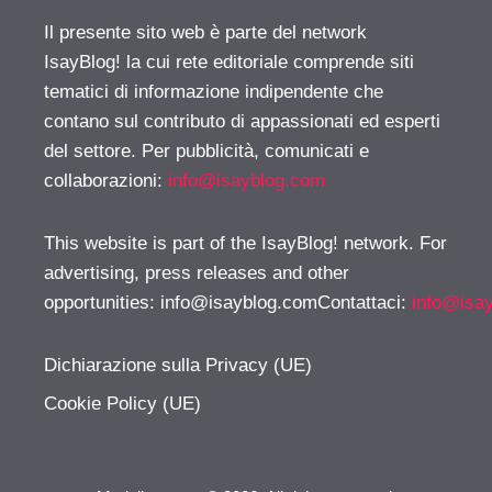
Il presente sito web è parte del network
IsayBlog! la cui rete editoriale comprende siti
tematici di informazione indipendente che
contano sul contributo di appassionati ed esperti
del settore. Per pubblicità, comunicati e
collaborazioni:
info@isayblog.com
This website is part of the IsayBlog! network. For
advertising, press releases and other
opportunities:
info@isayblog.comContattaci
:
info@isa
Dichiarazione sulla Privacy (UE)
Cookie Policy (UE)