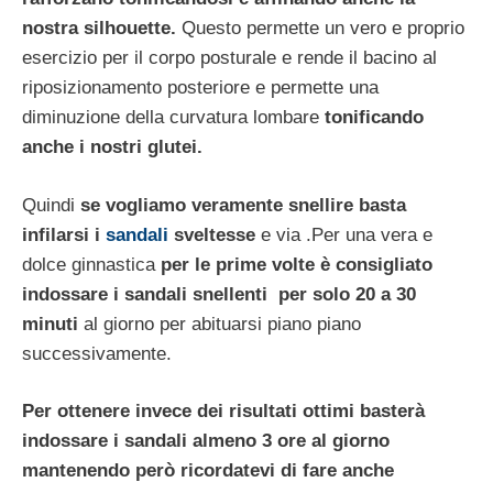
nostra silhouette.
Questo permette un vero e proprio
esercizio per il corpo posturale e rende il bacino al
riposizionamento posteriore e permette una
diminuzione della curvatura lombare
tonificando
anche i nostri glutei.
Quindi
se vogliamo veramente snellire basta
infilarsi i
sandali
sveltesse
e via .Per una vera e
dolce ginnastica
per le prime volte è consigliato
indossare i sandali snellenti per solo 20 a 30
minuti
al giorno per abituarsi piano piano
successivamente.
Per ottenere invece dei risultati ottimi basterà
indossare i sandali almeno 3 ore al giorno
mantenendo però ricordatevi di fare anche