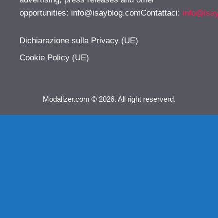
opportunities:
info@isayblog.comContattaci
:
info@isa
Dichiarazione sulla Privacy (UE)
Cookie Policy (UE)
Modalizer.com © 2026. All right reserverd.