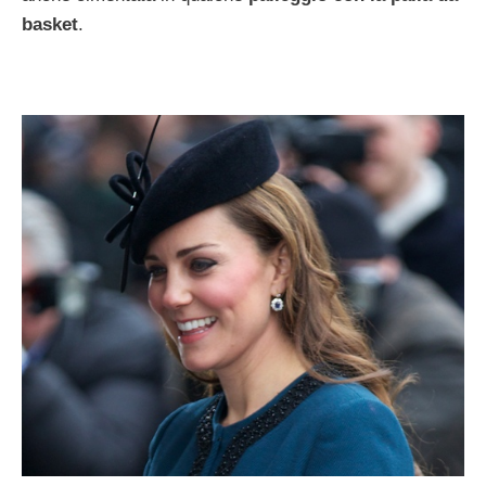
basket
.