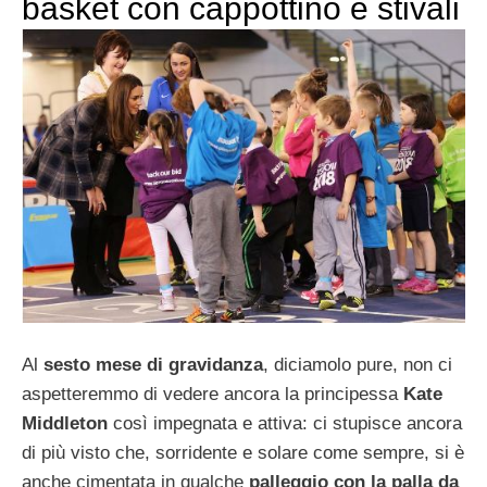
basket con cappottino e stivali
Al
sesto mese di gravidanza
, diciamolo pure, non ci
aspetteremmo di vedere ancora la principessa
Kate
Middleton
così impegnata e attiva: ci stupisce ancora
di più visto che, sorridente e solare come sempre, si è
anche cimentata in qualche
palleggio con la palla da