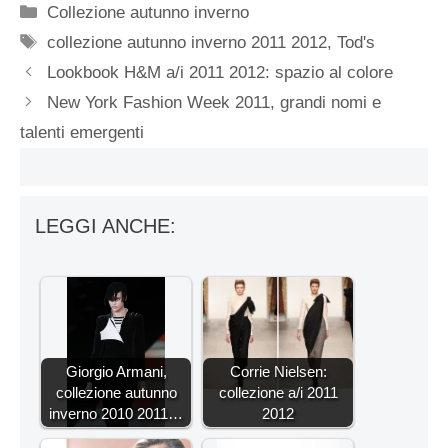
Categorie
Collezione autunno inverno
Tag
collezione autunno inverno 2011 2012
,
Tod's
Lookbook H&M a/i 2011 2012: spazio al colore
New York Fashion Week 2011, grandi nomi e
talenti emergenti
LEGGI ANCHE:
Giorgio Armani,
Corrie Nielsen:
collezione autunno
collezione a/i 2011
inverno 2010 2011…
2012