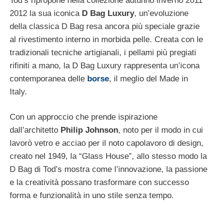
Tod’s ripropone nella collezione autunno inverno 2011
2012 la sua iconica
D Bag Luxury
, un’evoluzione
della classica D Bag resa ancora più speciale grazie
al rivestimento interno in morbida pelle. Creata con le
tradizionali tecniche artigianali, i pellami più pregiati
rifiniti a mano, la D Bag Luxury rappresenta un’icona
contemporanea delle
borse
, il meglio del Made in
Italy.
Con un approccio che prende ispirazione
dall’architetto
Philip Johnson
, noto per il modo in cui
lavorò vetro e acciao per il noto capolavoro di design,
creato nel 1949, la “Glass House”, allo stesso modo la
D Bag di Tod’s mostra come l’innovazione, la passione
e la creatività possano trasformare con successo
forma e funzionalità in uno stile senza tempo.