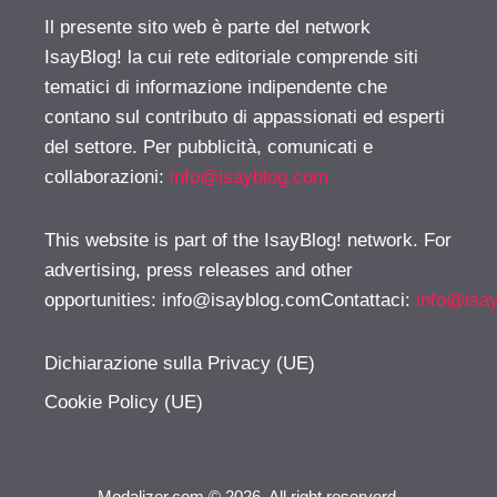
Il presente sito web è parte del network
IsayBlog! la cui rete editoriale comprende siti
tematici di informazione indipendente che
contano sul contributo di appassionati ed esperti
del settore. Per pubblicità, comunicati e
collaborazioni:
info@isayblog.com
This website is part of the IsayBlog! network. For
advertising, press releases and other
opportunities:
info@isayblog.comContattaci
:
info@isa
Dichiarazione sulla Privacy (UE)
Cookie Policy (UE)
Modalizer.com © 2026. All right reserverd.