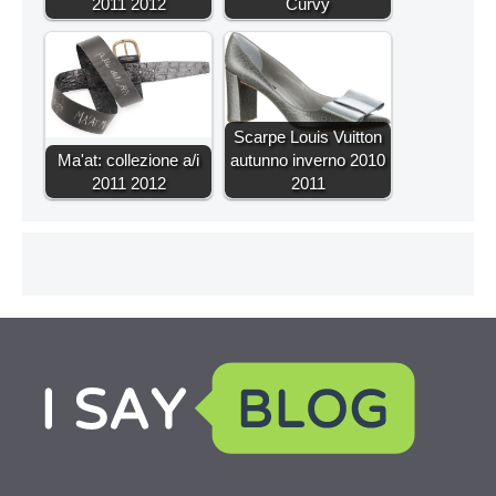
2011 2012
Curvy
Scarpe Louis Vuitton
Ma'at: collezione a/i
autunno inverno 2010
2011 2012
2011