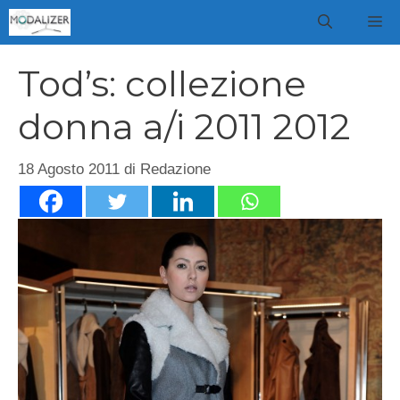
Vai
M
al
contenuto
Tod’s: collezione
donna a/i 2011 2012
18 Agosto 2011
di
Redazione