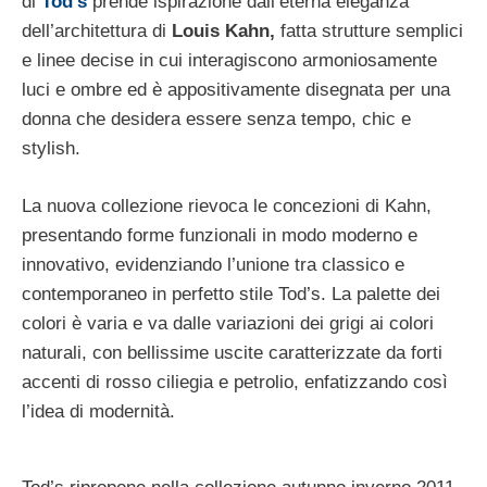
di
Tod’s
prende ispirazione dall’eterna eleganza
dell’architettura di
Louis Kahn,
fatta strutture semplici
e linee decise in cui interagiscono armoniosamente
luci e ombre ed è appositivamente disegnata per una
donna che desidera essere senza tempo, chic e
stylish.
La nuova collezione rievoca le concezioni di Kahn,
presentando forme funzionali in modo moderno e
innovativo, evidenziando l’unione tra classico e
contemporaneo in perfetto stile Tod’s. La palette dei
colori è varia e va dalle variazioni dei grigi ai colori
naturali, con bellissime uscite caratterizzate da forti
accenti di rosso ciliegia e petrolio, enfatizzando così
l’idea di modernità.