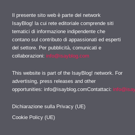
Il presente sito web è parte del network
IsayBlog! la cui rete editoriale comprende siti
tematici di informazione indipendente che
contano sul contributo di appassionati ed esperti
del settore. Per pubblicità, comunicati e
collaborazioni:
info@isayblog.com
This website is part of the IsayBlog! network. For
advertising, press releases and other
opportunities:
info@isayblog.comContattaci
:
info@isa
Dichiarazione sulla Privacy (UE)
Cookie Policy (UE)