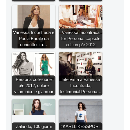
Vanessa Incontrada e
Vanessa Incontrada
Paola Barale da
for Persona: capsule
conduttrici a…
edition p/e 2012
Persona collezione
Intervista a Vanessa
p/e 2012, colore
Incontrada,
vitaminico e glamour
testimonial Persona…
Zalando, 100 giorni
#KARLLIKESSPORT