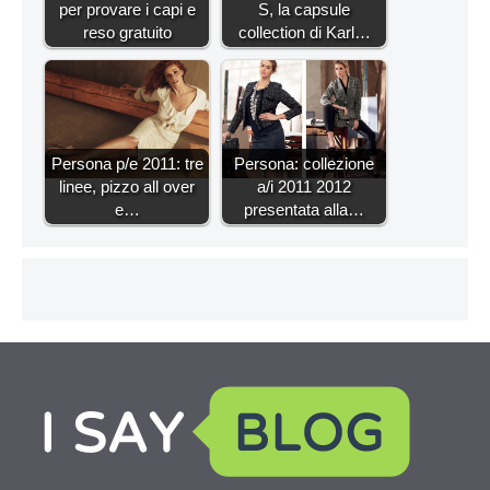
per provare i capi e
S, la capsule
reso gratuito
collection di Karl…
Persona p/e 2011: tre
Persona: collezione
linee, pizzo all over
a/i 2011 2012
e…
presentata alla…