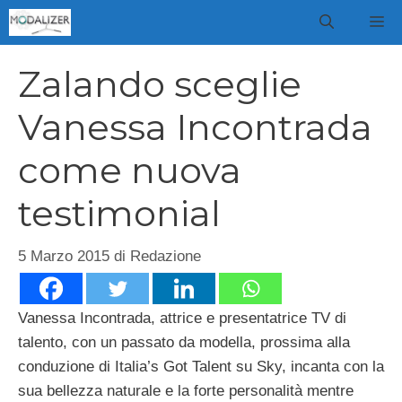
Vai
M
al
contenuto
Zalando sceglie
Vanessa Incontrada
come nuova
testimonial
5 Marzo 2015
di
Redazione
Vanessa Incontrada, attrice e presentatrice TV di
talento, con un passato da modella, prossima alla
conduzione di Italia’s Got Talent su Sky, incanta con la
sua bellezza naturale e la forte personalità mentre