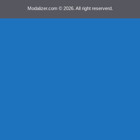
Modalizer.com © 2026. All right reserverd.