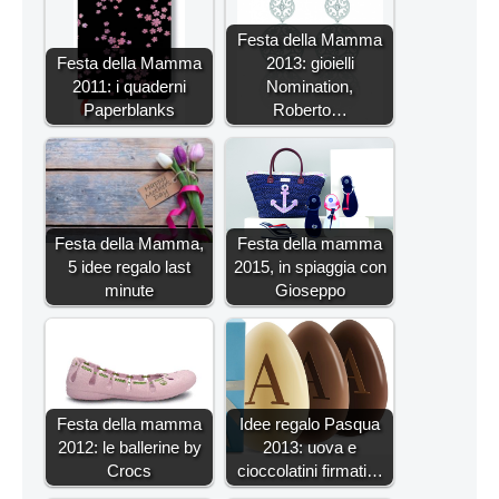
Festa della Mamma
Festa della Mamma
2013: gioielli
2011: i quaderni
Nomination,
Paperblanks
Roberto…
Festa della Mamma,
Festa della mamma
5 idee regalo last
2015, in spiaggia con
minute
Gioseppo
Festa della mamma
Idee regalo Pasqua
2012: le ballerine by
2013: uova e
Crocs
cioccolatini firmati…