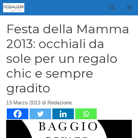
Vai
M
al
contenuto
Festa della Mamma
2013: occhiali da
sole per un regalo
chic e sempre
gradito
13 Marzo 2013
di
Redazione