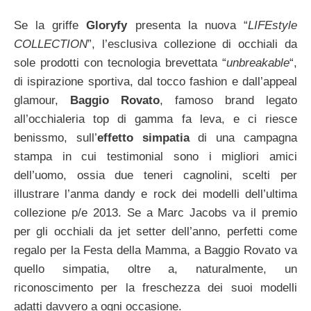
Se la griffe
Gloryfy
presenta la nuova “
LIFEstyle
COLLECTION
”, l’esclusiva collezione di occhiali da
sole prodotti con tecnologia brevettata “
unbreakable
“,
di ispirazione sportiva, dal tocco fashion e dall’appeal
glamour,
Baggio Rovato
, famoso brand legato
all’occhialeria top di gamma fa leva, e ci riesce
benissmo, sull’
effetto simpatia
di una campagna
stampa in cui testimonial sono i migliori amici
dell’uomo, ossia due teneri cagnolini, scelti per
illustrare l’anma dandy e rock dei modelli dell’ultima
collezione p/e 2013. Se a Marc Jacobs va il premio
per gli occhiali da jet setter dell’anno, perfetti come
regalo per la Festa della Mamma, a Baggio Rovato va
quello simpatia, oltre a, naturalmente, un
riconoscimento per la freschezza dei suoi modelli
adatti davvero a ogni occasione.