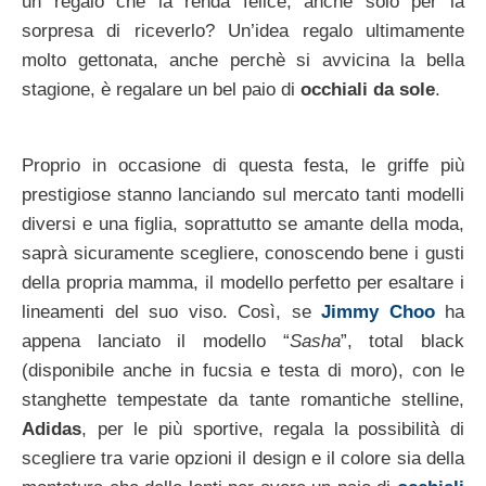
un regalo che la renda felice, anche solo per la
sorpresa di riceverlo? Un’idea regalo ultimamente
molto gettonata, anche perchè si avvicina la bella
stagione, è regalare un bel paio di
occhiali da sole
.
Proprio in occasione di questa festa, le griffe più
prestigiose stanno lanciando sul mercato tanti modelli
diversi e una figlia, soprattutto se amante della moda,
saprà sicuramente scegliere, conoscendo bene i gusti
della propria mamma, il modello perfetto per esaltare i
lineamenti del suo viso. Così, se
Jimmy Choo
ha
appena lanciato il modello “
Sasha
”, total black
(disponibile anche in fucsia e testa di moro), con le
stanghette tempestate da tante romantiche stelline,
Adidas
, per le più sportive, regala la possibilità di
scegliere tra varie opzioni il design e il colore sia della