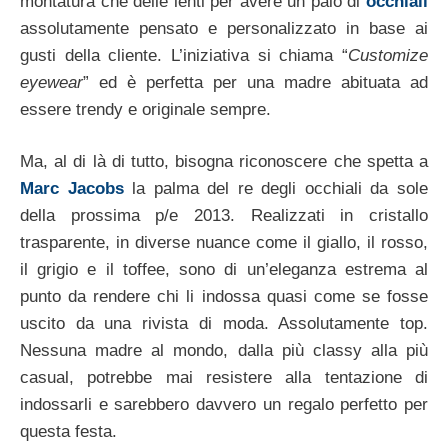
montatura che delle lenti per avere un paio di
occhiali
assolutamente pensato e personalizzato in base ai
gusti della cliente. L’iniziativa si chiama “
Customize
eyewear
” ed è perfetta per una madre abituata ad
essere trendy e originale sempre.
Ma, al di là di tutto, bisogna riconoscere che spetta a
Marc Jacobs
la palma del re degli occhiali da sole
della prossima p/e 2013. Realizzati in cristallo
trasparente, in diverse nuance come il giallo, il rosso,
il grigio e il toffee, sono di un’eleganza estrema al
punto da rendere chi li indossa quasi come se fosse
uscito da una rivista di moda. Assolutamente top.
Nessuna madre al mondo, dalla più classy alla più
casual, potrebbe mai resistere alla tentazione di
indossarli e sarebbero davvero un regalo perfetto per
questa festa.