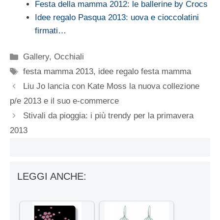
Festa della mamma 2012: le ballerine by Crocs
Idee regalo Pasqua 2013: uova e cioccolatini
firmati…
Categorie
Gallery
,
Occhiali
Tag
festa mamma 2013
,
idee regalo festa mamma
Liu Jo lancia con Kate Moss la nuova collezione
p/e 2013 e il suo e-commerce
Stivali da pioggia: i più trendy per la primavera
2013
LEGGI ANCHE: