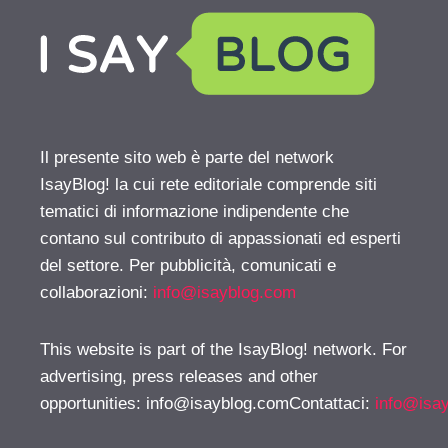
Il presente sito web è parte del network
IsayBlog! la cui rete editoriale comprende siti
tematici di informazione indipendente che
contano sul contributo di appassionati ed esperti
del settore. Per pubblicità, comunicati e
collaborazioni:
info@isayblog.com
This website is part of the IsayBlog! network. For
advertising, press releases and other
opportunities:
info@isayblog.comContattaci
:
info@isa