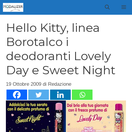
Vai
M
al
contenuto
Hello Kitty, linea
Borotalco i
deodoranti Lovely
Day e Sweet Night
19 Ottobre 2009
di
Redazione