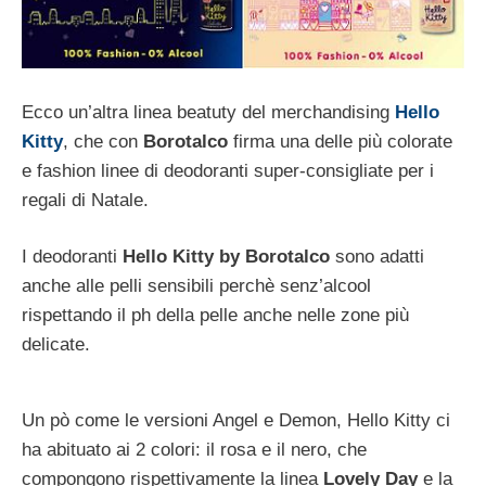
Ecco un’altra linea beatuty del merchandising
Hello
Kitty
, che con
Borotalco
firma una delle più colorate
e fashion linee di deodoranti super-consigliate per i
regali di Natale.
I deodoranti
Hello Kitty by Borotalco
sono adatti
anche alle pelli sensibili perchè senz’alcool
rispettando il ph della pelle anche nelle zone più
delicate.
Un pò come le versioni Angel e Demon, Hello Kitty ci
ha abituato ai 2 colori: il rosa e il nero, che
compongono rispettivamente la linea
Lovely Day
e la