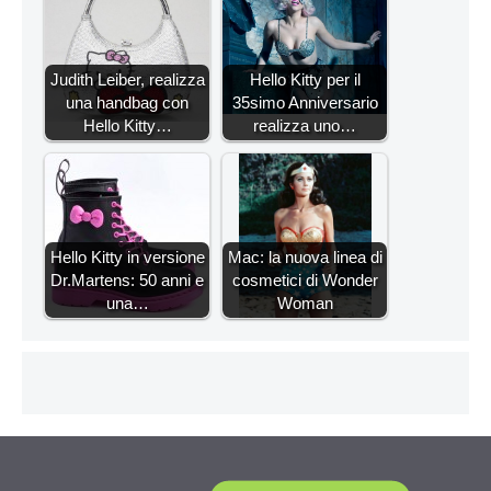
Judith Leiber, realizza
Hello Kitty per il
una handbag con
35simo Anniversario
Hello Kitty…
realizza uno…
Hello Kitty in versione
Mac: la nuova linea di
Dr.Martens: 50 anni e
cosmetici di Wonder
una…
Woman