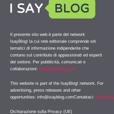
Il presente sito web è parte del network
IsayBlog! la cui rete editoriale comprende siti
tematici di informazione indipendente che
contano sul contributo di appassionati ed esperti
del settore. Per pubblicità, comunicati e
collaborazioni:
info@isayblog.com
This website is part of the IsayBlog! network. For
advertising, press releases and other
opportunities:
info@isayblog.comContattaci
:
info@isa
Dichiarazione sulla Privacy (UE)