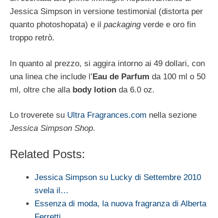
Jessica Simpson in versione testimonial (distorta per
quanto photoshopata) e il
packaging
verde e oro fin
troppo retrò.
In quanto al prezzo, si aggira intorno ai 49 dollari, con
una linea che include l’
Eau de Parfum
da 100 ml o 50
ml, oltre che alla
body lotion
da 6.0 oz.
Lo troverete su
Ultra Fragrances.com
nella sezione
Jessica Simpson Shop
.
Related Posts:
Jessica Simpson su Lucky di Settembre 2010
svela il…
Essenza di moda, la nuova fragranza di Alberta
Ferretti