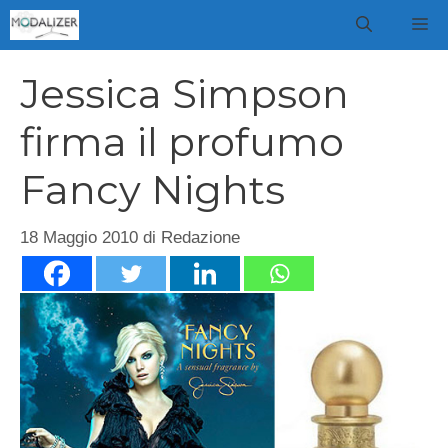
Vai
M
al
contenuto
Jessica Simpson
firma il profumo
Fancy Nights
18 Maggio 2010
di
Redazione