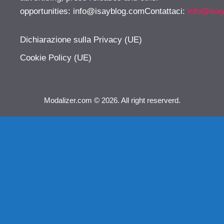
opportunities:
info@isayblog.comContattaci
:
info@isa
Dichiarazione sulla Privacy (UE)
Cookie Policy (UE)
Modalizer.com © 2026. All right reserverd.