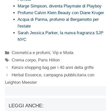
Marge Simpson, diventa Playmate di Playboy
Profumo Calvin Klein Beauty con Diane Kruger
Acqua di Parma, profumo al Bergamotto per
l'estate
Sarah Jessica Parker, la nuova fragranza SJP
NYC
Categorie
Cosmetica e profumi
,
Vip e Moda
Tag
Crema corpo
,
Paris Hilton
Kenzo shopping bag per i 40 anni della griffe
Herbal Essence, campagna pubblicitaria con
Leighton Meester
LEGGI ANCHE: