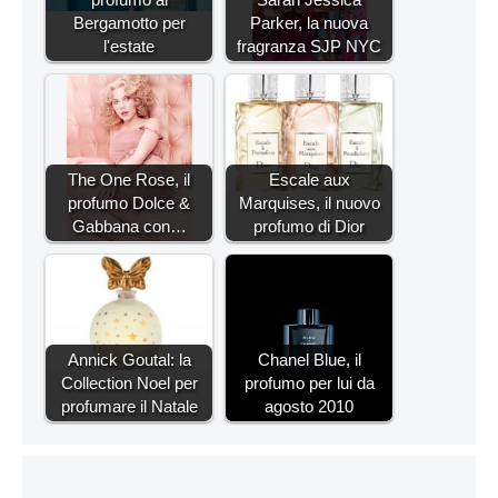
Bergamotto per
Parker, la nuova
l'estate
fragranza SJP NYC
The One Rose, il
Escale aux
profumo Dolce &
Marquises, il nuovo
Gabbana con…
profumo di Dior
Annick Goutal: la
Chanel Blue, il
Collection Noel per
profumo per lui da
profumare il Natale
agosto 2010