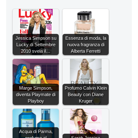
Jessica Simpson su
Essenza di moda, la
Lucky di Settembre
nuova fragranza di
2010 svela il…
Alberta Ferretti
Marge Simpson,
Profumo Calvin Klein
diventa Playmate di
Beauty con Diane
Playboy
Kruger
Acqua di Parma,
profumo al
Sarah Jessica