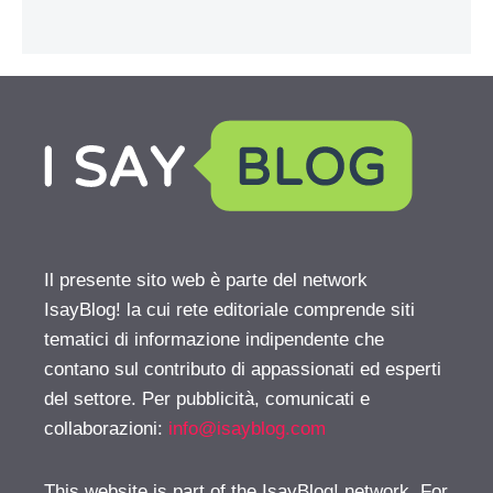
Il presente sito web è parte del network
IsayBlog! la cui rete editoriale comprende siti
tematici di informazione indipendente che
contano sul contributo di appassionati ed esperti
del settore. Per pubblicità, comunicati e
collaborazioni:
info@isayblog.com
This website is part of the IsayBlog! network. For