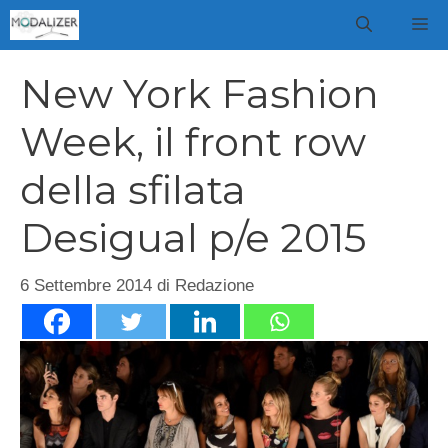
Vai
M
al
contenuto
New York Fashion
Week, il front row
della sfilata
Desigual p/e 2015
6 Settembre 2014
di
Redazione