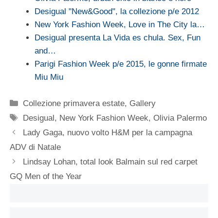
Desigual "New&Good", la collezione p/e 2012
New York Fashion Week, Love in The City la…
Desigual presenta La Vida es chula. Sex, Fun
and…
Parigi Fashion Week p/e 2015, le gonne firmate
Miu Miu
Categorie
Collezione primavera estate
,
Gallery
Tag
Desigual
,
New York Fashion Week
,
Olivia Palermo
Lady Gaga, nuovo volto H&M per la campagna
ADV di Natale
Lindsay Lohan, total look Balmain sul red carpet
GQ Men of the Year