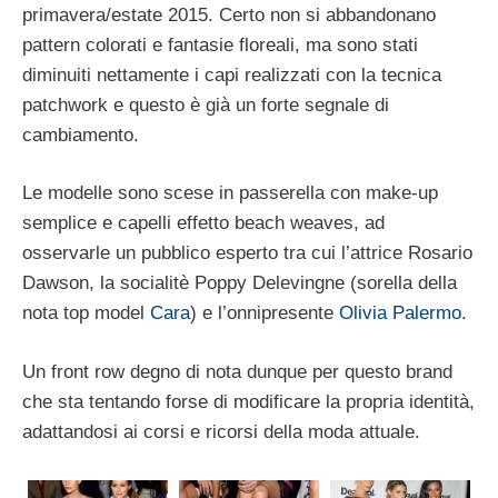
primavera/estate 2015. Certo non si abbandonano
pattern colorati e fantasie floreali, ma sono stati
diminuiti nettamente i capi realizzati con la tecnica
patchwork e questo è già un forte segnale di
cambiamento.
Le modelle sono scese in passerella con make-up
semplice e capelli effetto beach weaves, ad
osservarle un pubblico esperto tra cui l’attrice Rosario
Dawson, la socialitè Poppy Delevingne (sorella della
nota top model
Cara
) e l’onnipresente
Olivia Palermo
.
Un front row degno di nota dunque per questo brand
che sta tentando forse di modificare la propria identità,
adattandosi ai corsi e ricorsi della moda attuale.