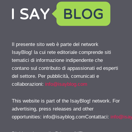
Il presente sito web è parte del network
IsayBlog! la cui rete editoriale comprende siti
tematici di informazione indipendente che
contano sul contributo di appassionati ed esperti
del settore. Per pubblicità, comunicati e
collaborazioni:
info@isayblog.com
This website is part of the IsayBlog! network. For
advertising, press releases and other
opportunities:
info@isayblog.comContattaci
:
info@isa