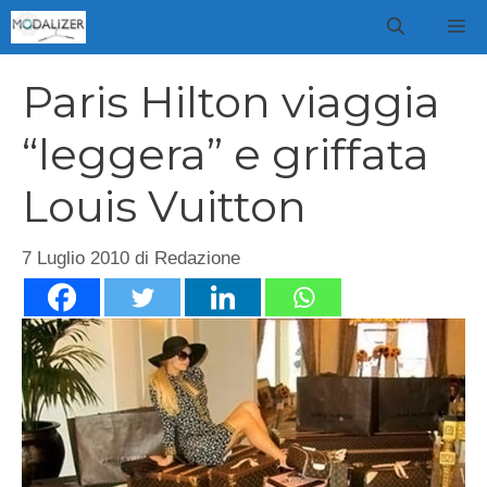
Vai
M
al
contenuto
Paris Hilton viaggia
“leggera” e griffata
Louis Vuitton
7 Luglio 2010
di
Redazione