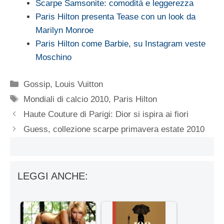
Scarpe Samsonite: comodità e leggerezza
Paris Hilton presenta Tease con un look da
Marilyn Monroe
Paris Hilton come Barbie, su Instagram veste
Moschino
Categorie
Gossip
,
Louis Vuitton
Tag
Mondiali di calcio 2010
,
Paris Hilton
Haute Couture di Parigi: Dior si ispira ai fiori
Guess, collezione scarpe primavera estate 2010
LEGGI ANCHE: