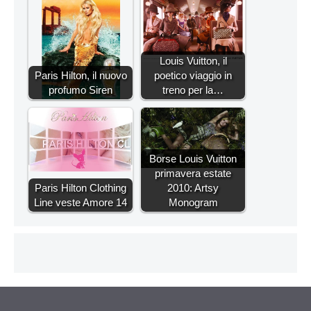
Louis Vuitton, il
Paris Hilton, il nuovo
poetico viaggio in
profumo Siren
treno per la…
Borse Louis Vuitton
primavera estate
Paris Hilton Clothing
2010: Artsy
Line veste Amore 14
Monogram