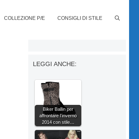
COLLEZIONE P/E
CONSIGLI DI STILE
LEGGI ANCHE:
Biker Ballin per
affrontare l'inverno
2014 con stile…