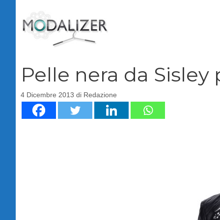
Vai
al
contenuto
Pelle nera da Sisley 
4 Dicembre 2013
di
Redazione