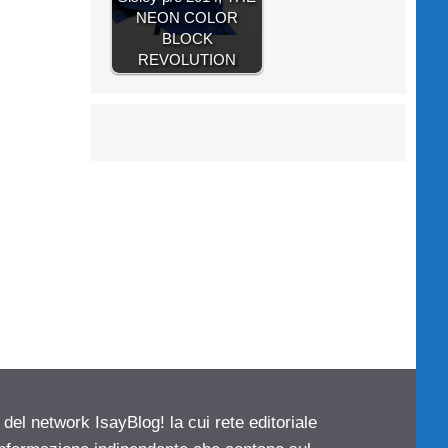
NEON COLOR
BLOCK
REVOLUTION
 del network IsayBlog! la cui rete editoriale