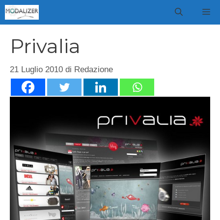
Vai
M
al
contenuto
Privalia
21 Luglio 2010
di
Redazione