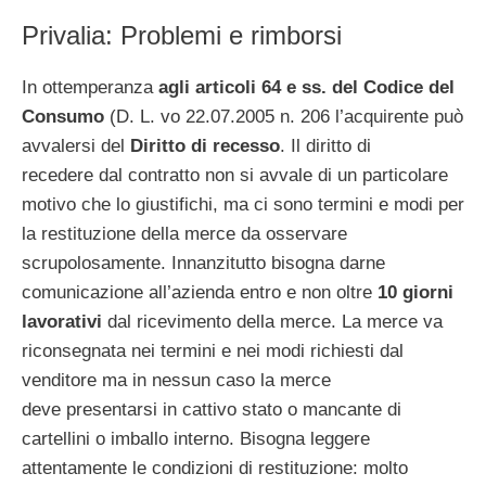
Privalia: Problemi e rimborsi
In ottemperanza
agli articoli 64 e ss. del Codice del
Consumo
(D. L. vo 22.07.2005 n. 206 l’acquirente può
avvalersi del
Diritto di recesso
. Il diritto di
recedere dal contratto non si avvale di un particolare
motivo che lo giustifichi, ma ci sono termini e modi per
la restituzione della merce da osservare
scrupolosamente. Innanzitutto bisogna darne
comunicazione all’azienda entro e non oltre
10 giorni
lavorativi
dal ricevimento della merce. La merce va
riconsegnata nei termini e nei modi richiesti dal
venditore ma in nessun caso la merce
deve presentarsi in cattivo stato o mancante di
cartellini o imballo interno. Bisogna leggere
attentamente le condizioni di restituzione: molto