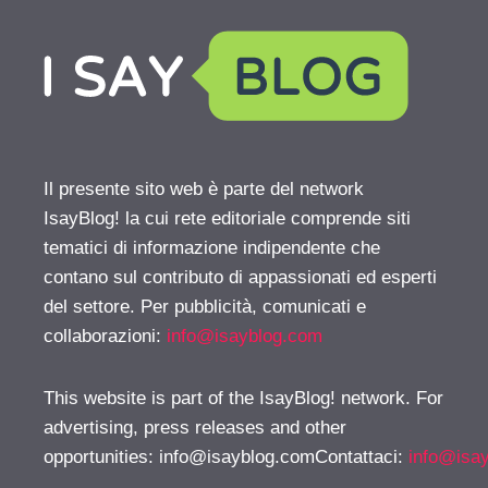
Il presente sito web è parte del network
IsayBlog! la cui rete editoriale comprende siti
tematici di informazione indipendente che
contano sul contributo di appassionati ed esperti
del settore. Per pubblicità, comunicati e
collaborazioni:
info@isayblog.com
This website is part of the IsayBlog! network. For
advertising, press releases and other
opportunities:
info@isayblog.comContattaci
:
info@isa