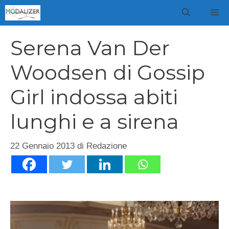
Vai
M
al
contenuto
Serena Van Der
Woodsen di Gossip
Girl indossa abiti
lunghi e a sirena
22 Gennaio 2013
di
Redazione