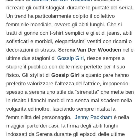
ricreare gli outfit sfoggiati durante le puntate del serial.
Un trend ha particolarmente colpito il collettivo
femminile mondiale, ovvero gli abiti lunghi. Che si
tratti di gonne con t-shirt semplici e gilet di jeans, abiti
sofisticati e morbidi, elegantissimi vestiti con ricami o
decorazioni di strass,
Serena Van Der Woodsen
nelle
ultime due stagioni di
Gossip Girl
, riesce sempre a
stupire il pubblico con delle mise perfette per il suo
fisico. Gli stylist di
Gossip Girl
a quanto pare hanno
preferito valorizzare l’altezza dell’attrice, imponendo
spesso a serena uno stile da “sirenetta” che mette ben
in risalto i fianchi morbidi ma senza mai scadere nella
volgarita ed inoltre, lasciando sempre intatta la
femminilità del personaggio.
Jenny Packham
è nella
maggior parte dei casi, la firma degli abiti lunghi
indossati da Serena durante gli episodi delle ultime