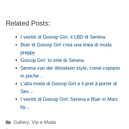
Related Posts:
I vestiti di Gossip Girl, il LBD di Serena
Blair di Gossip Girl crea una linea di moda
preppy
Gossip Girl: lo stile di Serena
Serena van der Woodsen style, come copiarlo
in poche…
L'alta moda di Gossip Girl e il pret à porter di
Sex…
I vestiti di Gossip Girl: Serena e Blair in Marc
by…
Categorie
Gallery
,
Vip e Moda