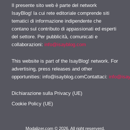
Il presente sito web è parte del network
IsayBlog! la cui rete editoriale comprende siti
tematici di informazione indipendente che
contano sul contributo di appassionati ed esperti
del settore. Per pubblicità, comunicati e
collaborazioni:
info@isayblog.com
This website is part of the IsayBlog! network. For
advertising, press releases and other
opportunities:
info@isayblog.comContattaci
:
info@isa
Dichiarazione sulla Privacy (UE)
Cookie Policy (UE)
Modalizer.com © 2026. All right reserverd.