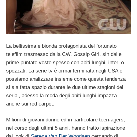
La bellissima e bionda protagonista del fortunato
telefilm trasmesso dalla CW, Gossip Girl, sin dalle
prime puntate veste spesso con abiti lunghi, interi o
spezzati. La serie tv è ormai terminata negli USA e
possiamo analizzare insieme come questa tendenza
si sia fatta spazio durante le due ultime stagioni del
serial, adesso la moda degli abiti lunghi impazza
anche sui red carpet.
Milioni di giovani donne ed in particolare teen-agers,
nel corso degli ultimi 5 anni, hanno tratto ispirazione
dai look di
Serena Van Der Woodsen
cercando di