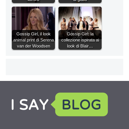
Gossip Girl, il look
Gossip Girl: la
animal print di Serena
collezione ispirata ai
van der Woodsen
look di Blair…