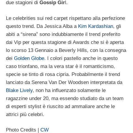
due stagioni di
Gossip Gir
l.
Le celebrities sui red carpet rispettano alla perfezione
questo trend. Da Jessica Alba a
Kim Kardashian
, gli
abiti a “sirena” sono indubbiamente il trend preferito
dai Vip per questa stagione di Awards che si è aperta
lo scorso 13 Gennaio a Beverly Hills, con la consegna
dei
Golden Globe
. I colori pastello anche in questo
caso trionfano, ma la vera star è il romanticismo,
specie se tinto di rosa cipria. Probabilmente il trend
lanciato da Serena Van Der Woodsen interpretata da
Blake Lively
, non ha influenzato solamente le
ragazzine under 20, ma essendo studiato da un team
di esperti stylist è riuscito ad ammaliare anche le
attrici più celebri.
Photo Credits |
CW