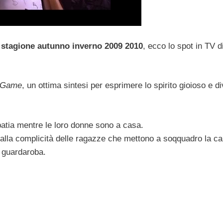
a
stagione autunno inverno 2009 2010
, ecco lo spot in TV d
 Game
, un ottima sintesi per esprimere lo spirito gioioso e di
apatia mentre le loro donne sono a casa.
dalla complicità delle ragazze che mettono a soqquadro la c
l guardaroba.