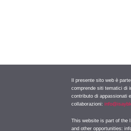
Il presente sito web è parte
comprende siti tematici di
contributo di appassionati e
collaborazioni:
info@isayb
This website is part of the
and other opportunities:
in