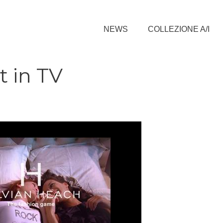
NEWS
COLLEZIONE A/I
t in TV