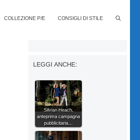
COLLEZIONE P/E
CONSIGLI DI STILE
LEGGI ANCHE:
Silvian Heach,
anteprima campagna
pubblicitaria…