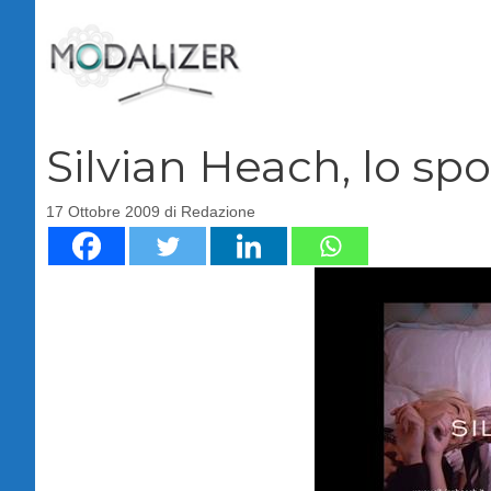
Vai
al
contenuto
Silvian Heach, lo spo
17 Ottobre 2009
di
Redazione