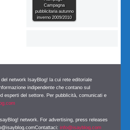
Campagna
pubblicitaria autunno
inverno 2009/2010
 del network IsayBlog! la cui rete editoriale
 informazione indipendente che contano sul
d esperti del settore. Per pubblicità, comunicati e
log.com
 IsayBlog! network. For advertising, press releases
fo@isayblog.comContattaci
:
info@isayblog.com