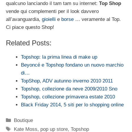
qualcuno lanciando il tam tam su internet:
Top Shop
vende qui complementi per il look davvero
all’avanguardia,
gioielli
e
borse
… veramente al Top.
Ci piace questo Shop!
Related Posts:
Topshop: la prima linea di make up
Beyoncé e Topshop fondano un nuovo marchio
di…
TopShop, ADV autunno inverno 2010 2011
Topshop, collezione da neve 2009/2010 Sno
Topshop, collezione primavera estate 2010
Black Friday 2014, 5 siti per lo shopping online
Categorie
Boutique
Tag
Kate Moss
,
pop up store
,
Topshop