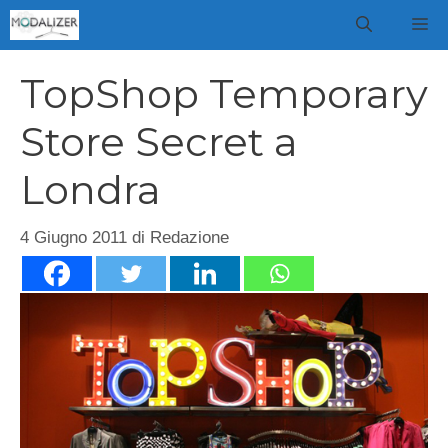
Vai
M
al
contenuto
TopShop Temporary
Store Secret a
Londra
4 Giugno 2011
di
Redazione