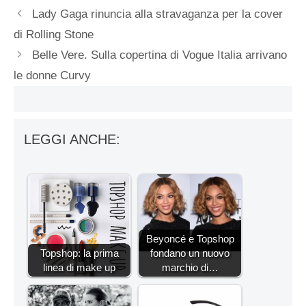
Lady Gaga rinuncia alla stravaganza per la cover
di Rolling Stone
Belle Vere. Sulla copertina di Vogue Italia arrivano
le donne Curvy
LEGGI ANCHE:
Beyoncé e Topshop
Topshop: la prima
fondano un nuovo
linea di make up
marchio di…