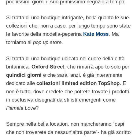
pochissimi giorni il suo primissimo negozio a tempo.
Si tratta di una boutique intrigante, bella quanto le sue
collezioni che, non a caso, per lungo tempo sono state
le favorite della modella-peperina
Kate Moss
. Ma
torniamo al
pop up store
.
Si tratta di una boutique ubicata nel cuore della città
britannica,
Oxford Stree
t, che rimarrà aperto solo per
quindici giorni
e che sarà, anzi, è già interamente
dedicato alle
collezioni limited edition TopShop.
E
non è tutto; dove credete che potrete trovate i prodotti
in esclusiva disegnati da stilisti emergenti come
Pamela Love
?
Sempre nella bella location, non mancheranno “capi
che non troverete da nessun’altra parte”- ha già scritto