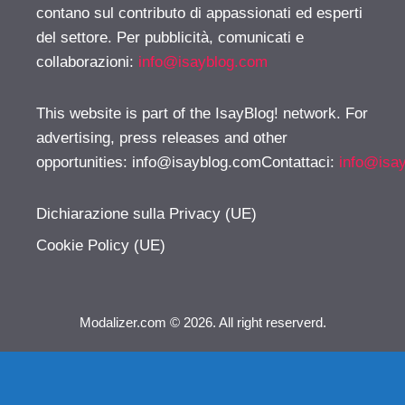
contano sul contributo di appassionati ed esperti
del settore. Per pubblicità, comunicati e
collaborazioni:
info@isayblog.com
This website is part of the IsayBlog! network. For
advertising, press releases and other
opportunities:
info@isayblog.comContattaci
:
info@isa
Dichiarazione sulla Privacy (UE)
Cookie Policy (UE)
Modalizer.com © 2026. All right reserverd.