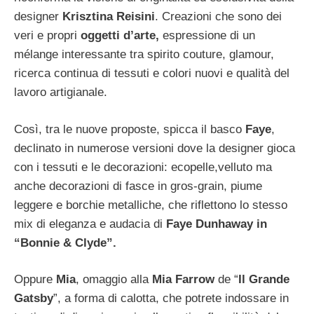
designer
Krisztina Reisini
. Creazioni che sono dei
veri e propri
oggetti d’arte,
espressione di un
mélange interessante tra spirito couture, glamour,
ricerca continua di tessuti e colori nuovi e qualità del
lavoro artigianale.
Così, tra le nuove proposte, spicca il basco
Faye
,
declinato in numerose versioni dove la designer gioca
con i tessuti e le decorazioni: ecopelle,velluto ma
anche decorazioni di fasce in gros-grain, piume
leggere e borchie metalliche, che riflettono lo stesso
mix di eleganza e audacia di
Faye Dunhaway in
“Bonnie & Clyde”.
Oppure
Mia
, omaggio alla
Mia Farrow
de “
Il Grande
Gatsby
”, a forma di calotta, che potrete indossare in