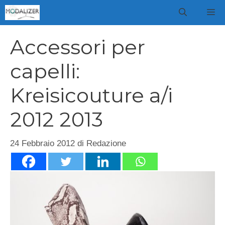
Vai
M
al
contenuto
Accessori per
capelli:
Kreisicouture a/i
2012 2013
24 Febbraio 2012
di
Redazione