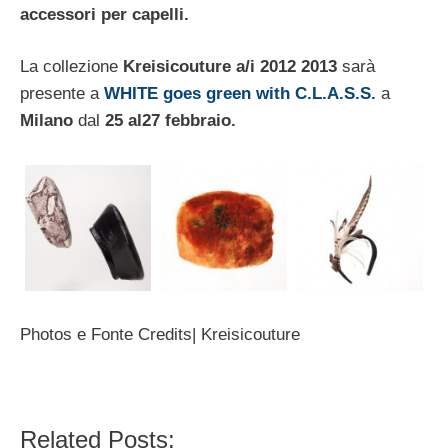
accessori per capelli.
La collezione
Kreisicouture
a/i 2012 2013
sarà
presente a
WHITE goes green with C.L.A.S.S.
a
Milano
dal
25 al27 febbraio.
Photos e Fonte Credits| Kreisicouture
Related Posts: