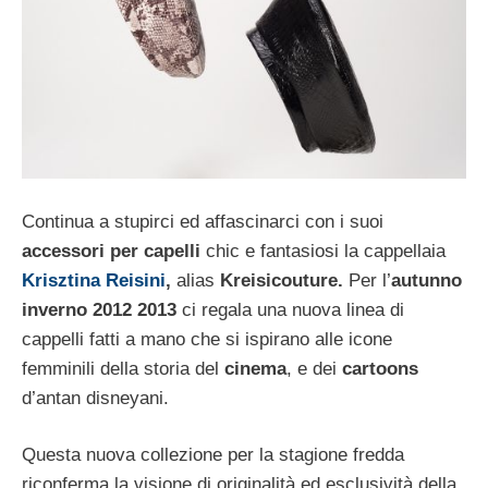
Continua a stupirci ed affascinarci con i suoi
accessori per capelli
chic e fantasiosi la cappellaia
Krisztina Reisini
,
alias
Kreisicouture.
Per l’
autunno
inverno 2012 2013
ci regala una nuova linea di
cappelli fatti a mano che si ispirano alle icone
femminili della storia del
cinema
, e dei
cartoons
d’antan disneyani.
Questa nuova collezione per la stagione fredda
riconferma la visione di originalità ed esclusività della