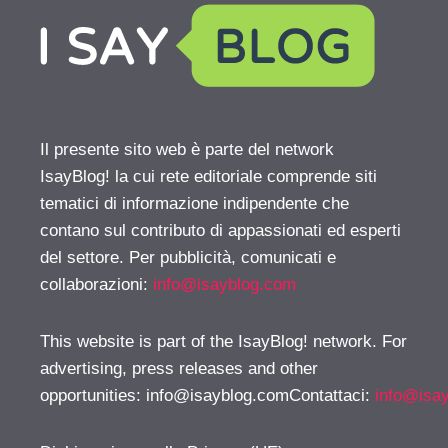
Il presente sito web è parte del network
IsayBlog! la cui rete editoriale comprende siti
tematici di informazione indipendente che
contano sul contributo di appassionati ed esperti
del settore. Per pubblicità, comunicati e
collaborazioni:
info@isayblog.com
This website is part of the IsayBlog! network. For
advertising, press releases and other
opportunities:
info@isayblog.comContattaci
:
info@isa