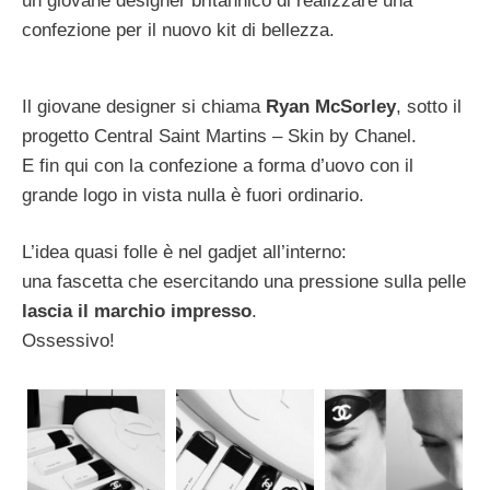
un giovane designer britannico di realizzare una
confezione per il nuovo kit di bellezza.
Il giovane designer si chiama
Ryan McSorley
, sotto il
progetto Central Saint Martins – Skin by Chanel.
E fin qui con la confezione a forma d’uovo con il
grande logo in vista nulla è fuori ordinario.
L’idea quasi folle è nel gadjet all’interno:
una fascetta che esercitando una pressione sulla pelle
lascia il marchio impresso
.
Ossessivo!