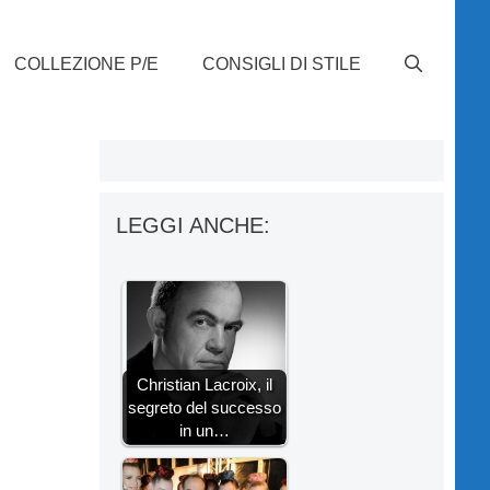
COLLEZIONE P/E
CONSIGLI DI STILE
LEGGI ANCHE:
Christian Lacroix, il
segreto del successo
in un…