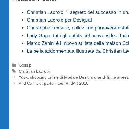
Christian Lacroix, il segreto del successo in u
Christian Lacroix per Desigual
Christophe Lemaire, collezione primavera esta
Lady Gaga: tutti gli outfits del nuovo video Jud
Marco Zanini è il nuovo stilista della maison Sch
La bella addormentata illustrata da Christian La
Categorie
Gossip
Tag
Christian Lacroix
Yoox, shopping online di Moda e Design: grandi firme a prez
And Camicie: parte il tour AndArt 2010