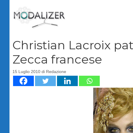
Vai
al
contenuto
Christian Lacroix pat
Zecca francese
15 Luglio 2010
di
Redazione