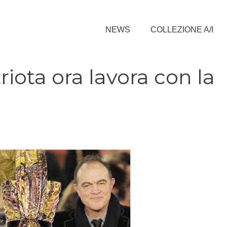
NEWS
COLLEZIONE A/I
riota ora lavora con la