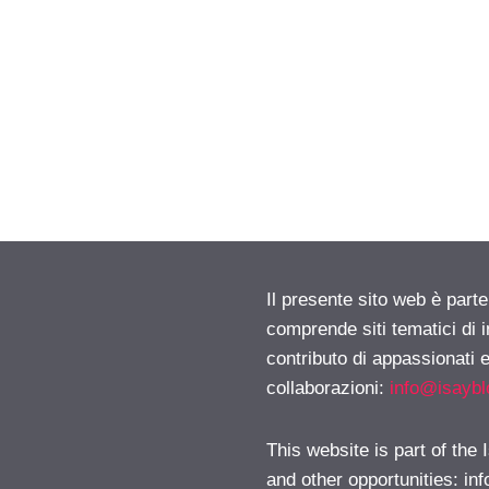
Il presente sito web è parte
comprende siti tematici di
contributo di appassionati e
collaborazioni:
info@isayb
This website is part of the
and other opportunities:
in