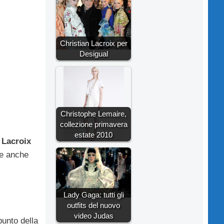
Christian Lacroix per
Desigual
Christophe Lemaire,
collezione primavera
estate 2010
 Lacroix
ue anche
Lady Gaga: tutti gli
outfits del nuovo
video Judas
punto della