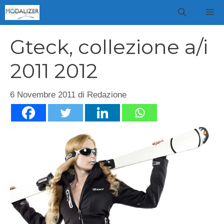
Vai
M
al
contenuto
Gteck, collezione a/i
2011 2012
6 Novembre 2011
di
Redazione