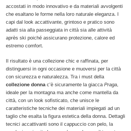
accostati in modo innovativo e da materiali avvolgenti
che esaltano le forme nella loro naturale eleganza. I
capi dal look accattivante, grintoso e pratico sono
adatti sia alla passeggiata in città sia alle attività
après ski poiché assicurano protezione, calore ed
estremo comfort.
Il risultato è una collezione chic e raffinata, per
distinguersi in ogni occasione e muoversi per la città
con sicurezza e naturalezza. Tra i must della
collezione donna
c’è sicuramente la giacca
Praga
,
ideale per la montagna ma anche come mantella da
città, con un look sofisticato, che unisce le
caratteristiche tecniche dei materiali impiegati ad un
taglio che esalta la figura estetica della donna. Dettagli
tecnici accattivanti sono il cappuccio con pelo, la