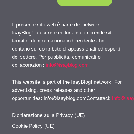
Il presente sito web è parte del network
IsayBlog! la cui rete editoriale comprende siti
tematici di informazione indipendente che
contano sul contributo di appassionati ed esperti
del settore. Per pubblicità, comunicati e
collaborazioni:
info@isayblog.com
This website is part of the IsayBlog! network. For
advertising, press releases and other
opportunities:
info@isayblog.comContattaci
:
info@isa
Dichiarazione sulla Privacy (UE)
Cookie Policy (UE)