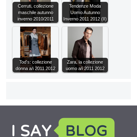
Cerruti, collezione
Tendenze Moda
maschile autunno
Uomo Autunno
inverno 2010/2011
Inverno 2011 2012 (II)
Tod's: collezione
Zara, la collezione
donna a/i 2011 2012
uomo a/i 2011 2012