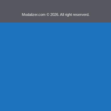
Modalizer.com © 2026. All right reserverd.