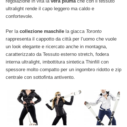
regolazione in vita la
vera piuma
che con il tessuto
ultralight rende il capo leggero ma caldo e
confortevole.
Per la
collezione maschile
la giacca
Toronto
rappresenta il cappotto da città per l’uomo che vuole
un look elegante e ricercato anche in montagna,
caratterizzato da Tessuto esterno stretch, fodera
interna ultralight, imbottitura sintetica Thinfill con
spessore molto compatto per un ingombro ridotto e zip
centrale con sottofinta antivento.