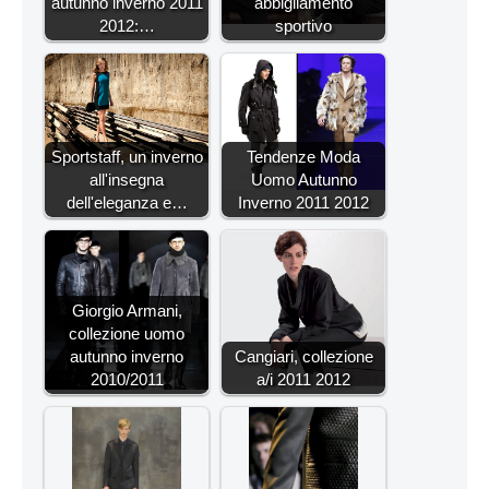
autunno inverno 2011
abbigliamento
2012:…
sportivo
Sportstaff, un inverno
Tendenze Moda
all'insegna
Uomo Autunno
dell'eleganza e…
Inverno 2011 2012
Giorgio Armani,
collezione uomo
autunno inverno
Cangiari, collezione
2010/2011
a/i 2011 2012