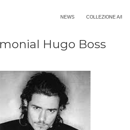
NEWS
COLLEZIONE A/I
imonial Hugo Boss