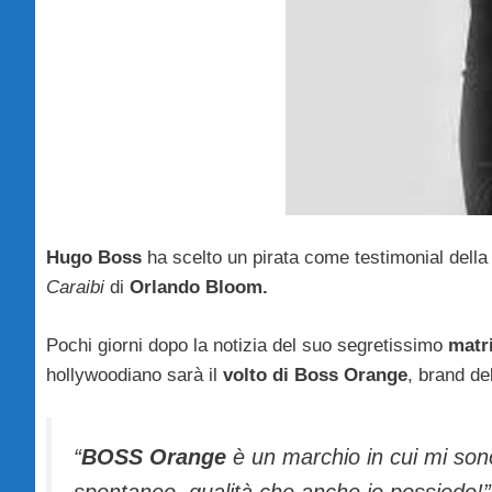
Hugo Boss
ha scelto un pirata come testimonial del
Caraibi
di
Orlando Bloom.
Pochi giorni dopo la notizia del suo segretissimo
matr
hollywoodiano sarà il
volto di Boss Orange
, brand de
“
BOSS Orange
è un marchio in cui mi sono