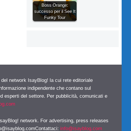
Boss Orange:
successo per il See It
Funky Tour
 del network IsayBlog! la cui rete editoriale
 informazione indipendente che contano sul
d esperti del settore. Per pubblicità, comunicati e
log.com
 IsayBlog! network. For advertising, press releases
fo@isayblog.comContattaci
:
info@isayblog.com