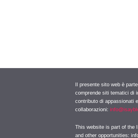
Il presente sito web è parte
comprende siti tematici di
contributo di appassionati e
collaborazioni:
info@isayb
This website is part of the
and other opportunities:
in