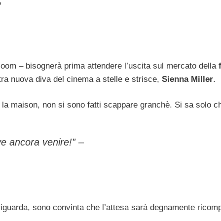
,
loom – bisognerà prima attendere l’uscita sul mercato della
f
tra nuova diva del cinema a stelle e strisce,
Sienna Miller
.
la maison, non si sono fatti scappare granchè. Si sa solo c
ve ancora venire!”
–
iguarda, sono convinta che l’attesa sarà degnamente ricom