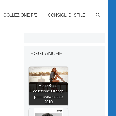
COLLEZIONE P/E
CONSIGLI DI STILE
LEGGI ANCHE:
Hugo Boss,
collezione Orange
primavera estate
2010