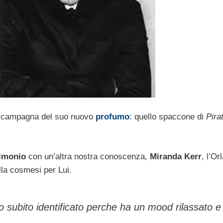
la campagna del suo nuovo
profumo
: quello spaccone di
Pira
imonio
con un’altra nostra conoscenza,
Miranda Kerr
, l’Or
lla cosmesi per Lui.
 subito identificato perche ha un mood rilassato e