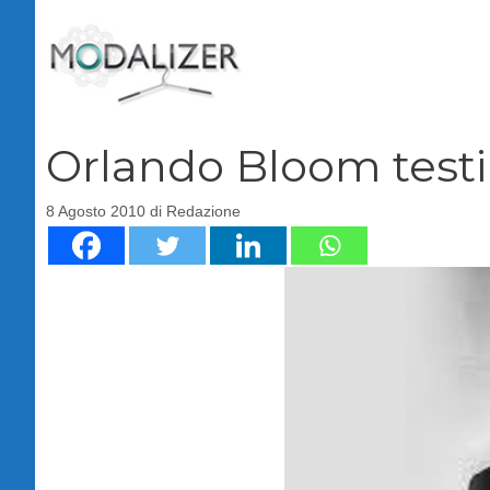
Vai
al
contenuto
Orlando Bloom test
8 Agosto 2010
di
Redazione