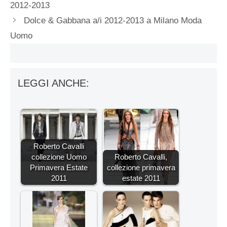
2012-2013
Dolce & Gabbana a/i 2012-2013 a Milano Moda
Uomo
LEGGI ANCHE:
Roberto Cavalli
collezione Uomo
Roberto Cavalli,
Primavera Estate
collezione primavera
2011
estate 2011