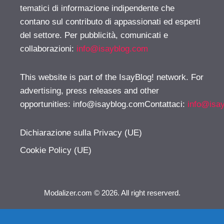
tematici di informazione indipendente che
contano sul contributo di appassionati ed esperti
del settore. Per pubblicità, comunicati e
collaborazioni:
info@isayblog.com
This website is part of the IsayBlog! network. For
advertising, press releases and other
opportunities:
info@isayblog.comContattaci
:
info@isa
Dichiarazione sulla Privacy (UE)
Cookie Policy (UE)
Modalizer.com © 2026. All right reserverd.