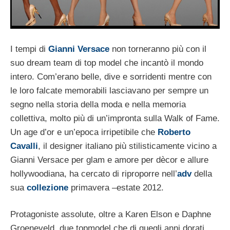
I tempi di
Gianni Versace
non torneranno più con il
suo dream team di top model che incantò il mondo
intero. Com’erano belle, dive e sorridenti mentre con
le loro falcate memorabili lasciavano per sempre un
segno nella storia della moda e nella memoria
collettiva, molto più di un’impronta sulla Walk of Fame.
Un age d’or e un’epoca irripetibile che
Roberto
Cavalli
, il designer italiano più stilisticamente vicino a
Gianni Versace per glam e amore per dècor e allure
hollywoodiana, ha cercato di riproporre nell’
adv
della
sua
collezione
primavera –estate 2012.
Protagoniste assolute, oltre a Karen Elson e Daphne
Groeneveld, due topmodel che di quegli anni dorati