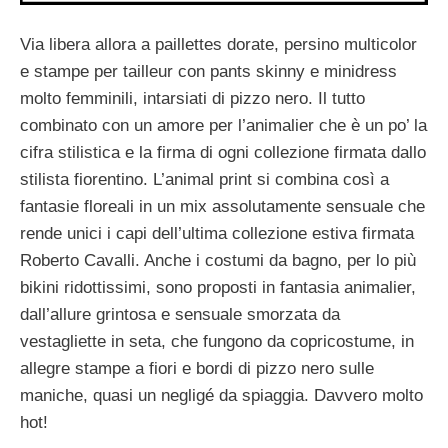
Via libera allora a paillettes dorate, persino multicolor
e stampe per tailleur con pants skinny e minidress
molto femminili, intarsiati di pizzo nero. Il tutto
combinato con un amore per l’animalier che è un po’ la
cifra stilistica e la firma di ogni collezione firmata dallo
stilista fiorentino. L’animal print si combina così a
fantasie floreali in un mix assolutamente sensuale che
rende unici i capi dell’ultima collezione estiva firmata
Roberto Cavalli. Anche i costumi da bagno, per lo più
bikini ridottissimi, sono proposti in fantasia animalier,
dall’allure grintosa e sensuale smorzata da
vestagliette in seta, che fungono da copricostume, in
allegre stampe a fiori e bordi di pizzo nero sulle
maniche, quasi un negligé da spiaggia. Davvero molto
hot!