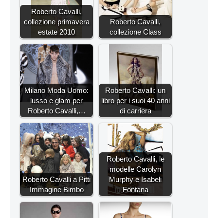
Roberto Cavalli,
collezione primavera
Roberto Cavalli,
estate 2010
collezione Class
Milano Moda Uomo:
Roberto Cavalli: un
lusso e glam per
libro per i suoi 40 anni
Roberto Cavalli,…
di carriera
Roberto Cavalli, le
modelle Carolyn
Roberto Cavalli a Pitti
Murphy e Isabeli
Immagine Bimbo
Fontana