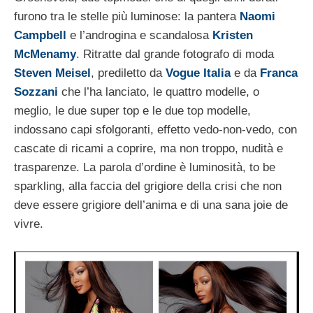
furono tra le stelle più luminose: la pantera
Naomi
Campbell
e l’androgina e scandalosa
Kristen
McMenamy
. Ritratte dal grande fotografo di moda
Steven Meisel
, prediletto da
Vogue Italia
e da
Franca
Sozzani
che l’ha lanciato, le quattro modelle, o
meglio, le due super top e le due top modelle,
indossano capi sfolgoranti, effetto vedo-non-vedo, con
cascate di ricami a coprire, ma non troppo, nudità e
trasparenze. La parola d’ordine è luminosità, to be
sparkling, alla faccia del grigiore della crisi che non
deve essere grigiore dell’anima e di una sana joie de
vivre.