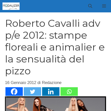
Vai
M
al
contenuto
Roberto Cavalli adv
p/e 2012: stampe
floreali e animalier e
la sensualità del
pizzo
16 Gennaio 2012
di
Redazione