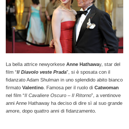
La bella attrice newyorkese
Anne Hathawa
y, star del
film “
Il Diavolo veste Prada
”, si è sposata con il
fidanzato Adam Shulman in uno splendido abito bianco
firmato
Valentino
. Famosa per il ruolo di
Catwoman
nel film “
Il Cavaliere Oscuro – Il Ritorno
”, a ventinove
anni Anne Hathaway ha deciso di dire sì al suo grande
amore, dopo quattro anni di fidanzamento.