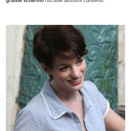
grande schermo
riscuote altissimi consensi.