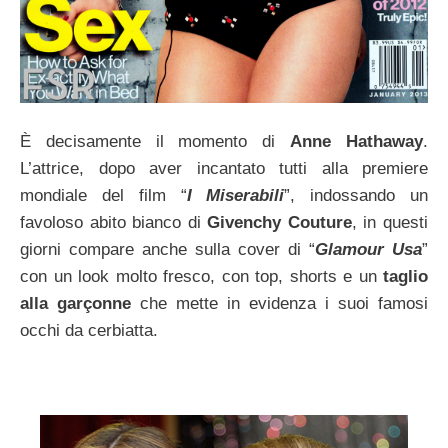
È decisamente il momento di
Anne Hathaway
.
L’attrice, dopo aver incantato tutti alla premiere
mondiale del film “
I Miserabili
”, indossando un
favoloso abito bianco di
Givenchy Couture
, in questi
giorni compare anche sulla cover di “
Glamour Usa
”
con un look molto fresco, con top, shorts e un
taglio
alla garçonne
che mette in evidenza i suoi famosi
occhi da cerbiatta.