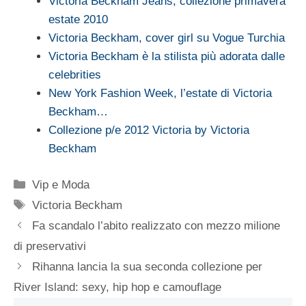
Victoria Beckham Jeans, collezione primavera
estate 2010
Victoria Beckham, cover girl su Vogue Turchia
Victoria Beckham è la stilista più adorata dalle
celebrities
New York Fashion Week, l’estate di Victoria
Beckham…
Collezione p/e 2012 Victoria by Victoria
Beckham
Categorie
Vip e Moda
Tag
Victoria Beckham
Fa scandalo l’abito realizzato con mezzo milione
di preservativi
Rihanna lancia la sua seconda collezione per
River Island: sexy, hip hop e camouflage