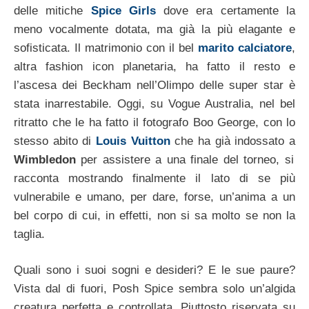
delle mitiche
Spice Girls
dove era certamente la
meno vocalmente dotata, ma già la più elagante e
sofisticata. Il matrimonio con il bel
marito calciatore
,
altra fashion icon planetaria, ha fatto il resto e
l’ascesa dei Beckham nell’Olimpo delle super star è
stata inarrestabile. Oggi, su Vogue Australia, nel bel
ritratto che le ha fatto il fotografo Boo George, con lo
stesso abito di
Louis Vuitton
che ha già indossato a
Wimbledon
per assistere a una finale del torneo, si
racconta mostrando finalmente il lato di se più
vulnerabile e umano, per dare, forse, un’anima a un
bel corpo di cui, in effetti, non si sa molto se non la
taglia.
Quali sono i suoi sogni e desideri? E le sue paure?
Vista dal di fuori, Posh Spice sembra solo un’algida
creatura perfetta e controllata. Piuttosto riservata su