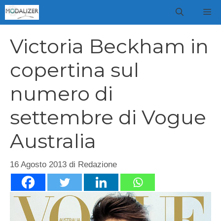
Vai
M
al
contenuto
Victoria Beckham in
copertina sul
numero di
settembre di Vogue
Australia
16 Agosto 2013
di
Redazione