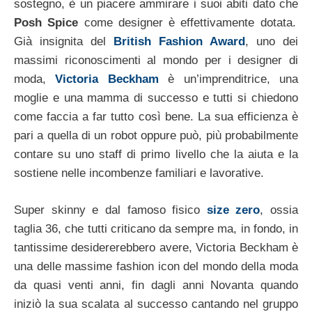
sostegno, è un piacere ammirare i suoi abiti dato che
Posh Spice
come designer è effettivamente dotata.
Già insignita del
British Fashion Award
, uno dei
massimi riconoscimenti al mondo per i designer di
moda,
Victoria Beckham
è un’imprenditrice, una
moglie e una mamma di successo e tutti si chiedono
come faccia a far tutto così bene. La sua efficienza è
pari a quella di un robot oppure può, più probabilmente
contare su uno staff di primo livello che la aiuta e la
sostiene nelle incombenze familiari e lavorative.
Super skinny e dal famoso fisico
size zero
, ossia
taglia 36, che tutti criticano da sempre ma, in fondo, in
tantissime desidererebbero avere, Victoria Beckham è
una delle massime fashion icon del mondo della moda
da quasi venti anni, fin dagli anni Novanta quando
iniziò la sua scalata al successo cantando nel gruppo