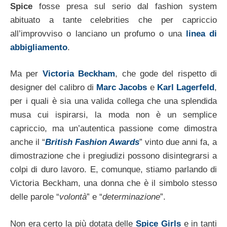
Spice
fosse presa sul serio dal fashion system
abituato a tante celebrities che per capriccio
all’improvviso o lanciano un profumo o una
linea di
abbigliamento
.
Ma per
Victoria Beckham
, che gode del rispetto di
designer del calibro di
Marc Jacobs
e
Karl Lagerfeld
,
per i quali è sia una valida collega che una splendida
musa cui ispirarsi, la moda non è un semplice
capriccio, ma un’autentica passione come dimostra
anche il “
British Fashion Awards
” vinto due anni fa, a
dimostrazione che i pregiudizi possono disintegrarsi a
colpi di duro lavoro. E, comunque, stiamo parlando di
Victoria Beckham, una donna che è il simbolo stesso
delle parole “
volontà
” e “
determinazione
”.
Non era certo la più dotata delle
Spice Girls
e in tanti