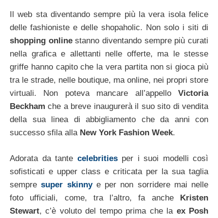
Il web sta diventando sempre più la vera isola felice
delle fashioniste e delle shopaholic. Non solo i siti di
shopping online
stanno diventando sempre più curati
nella grafica e allettanti nelle offerte, ma le stesse
griffe hanno capito che la vera partita non si gioca più
tra le strade, nelle boutique, ma online, nei propri store
virtuali. Non poteva mancare all’appello
Victoria
Beckham
che a breve inaugurerà il suo sito di vendita
della sua linea di abbigliamento che da anni con
successo sfila alla
New York Fashion Week
.
Adorata da tante
celebrities
per i suoi modelli così
sofisticati e upper class e criticata per la sua taglia
sempre
super skinny
e per non sorridere mai nelle
foto ufficiali, come, tra l’altro, fa anche
Kristen
Stewart
, c’è voluto del tempo prima che la
ex Posh