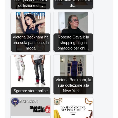
collezione di…
di…
Victoria Beckham ha
Roberto Cavalli: la
una sola passione, la
shopping bag in
moda
omaggio per chi…
Victoria Beckham, la
sua collezione alla
Sgarbo: store online
New York…