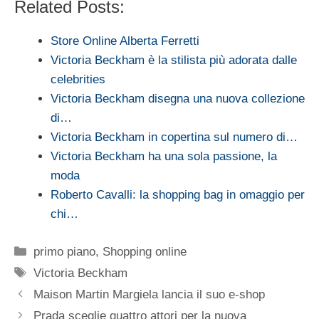
Related Posts:
Store Online Alberta Ferretti
Victoria Beckham è la stilista più adorata dalle
celebrities
Victoria Beckham disegna una nuova collezione
di…
Victoria Beckham in copertina sul numero di…
Victoria Beckham ha una sola passione, la
moda
Roberto Cavalli: la shopping bag in omaggio per
chi…
Categorie
primo piano
,
Shopping online
Tag
Victoria Beckham
Maison Martin Margiela lancia il suo e-shop
Prada sceglie quattro attori per la nuova