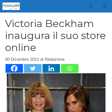
Vai
M
al
contenuto
Victoria Beckham
inaugura il suo store
online
30 Dicembre 2012
di
Redazione