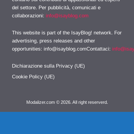
del settore. Per pubblicità, comunicati e
collaborazioni:
info@isayblog.com
This website is part of the IsayBlog! network. For
advertising, press releases and other
opportunities:
info@isayblog.comContattaci
:
info@isa
Dichiarazione sulla Privacy (UE)
Cookie Policy (UE)
Modalizer.com © 2026. All right reserverd.