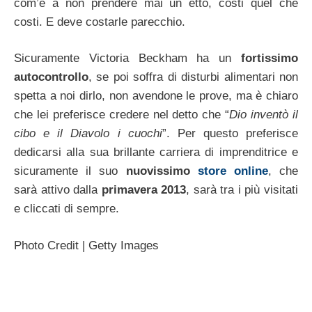
com’è a non prendere mai un etto, costi quel che
costi. E deve costarle parecchio.
Sicuramente Victoria Beckham ha un
fortissimo
autocontrollo
, se poi soffra di disturbi alimentari non
spetta a noi dirlo, non avendone le prove, ma è chiaro
che lei preferisce credere nel detto che “
Dio inventò il
cibo e il Diavolo i cuochi
”. Per questo preferisce
dedicarsi alla sua brillante carriera di imprenditrice e
sicuramente il suo
nuovissimo
store online
, che
sarà attivo dalla
primavera 2013
, sarà tra i più visitati
e cliccati di sempre.
Photo Credit | Getty Images