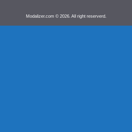
Modalizer.com © 2026. All right reserverd.