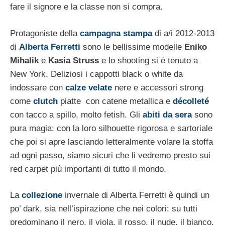
fare il signore e la classe non si compra.
Protagoniste della
campagna stampa
di a/i 2012-2013
di
Alberta Ferretti
sono le bellissime modelle
Eniko
Mihalik
e
Kasia Struss
e lo shooting si è tenuto a
New York. Deliziosi i cappotti black o white da
indossare con
calze velate
nere e accessori strong
come
clutch
piatte con catene metallica e
décolleté
con tacco a spillo, molto fetish. Gli
abiti da sera
sono
pura magia: con la loro silhouette rigorosa e sartoriale
che poi si apre lasciando letteralmente volare la stoffa
ad ogni passo, siamo sicuri che li vedremo presto sui
red carpet più importanti di tutto il mondo.
La
collezione
invernale di Alberta Ferretti è quindi un
po’ dark, sia nell’ispirazione che nei colori: su tutti
predominano il nero, il viola, il rosso, il nude, il bianco,