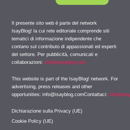
Il presente sito web è parte del network
IsayBlog! la cui rete editoriale comprende siti
tematici di informazione indipendente che
contano sul contributo di appassionati ed esperti
del settore. Per pubblicità, comunicati e
collaborazioni:
info@isayblog.com
This website is part of the IsayBlog! network. For
advertising, press releases and other
opportunities:
info@isayblog.comContattaci
:
info@isa
Dichiarazione sulla Privacy (UE)
Cookie Policy (UE)