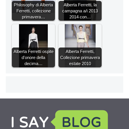
Philosophy di Alberta
Alberta Ferretti, la
Ferretti, collezione
campagna a/i 2013
primavera…
2014 con…
Alberta Ferretti ospite
Alberta Ferretti,
d'onore della
Collezione primavera
decima…
estate 2010