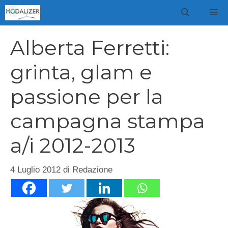
Vai
M
al
contenuto
Alberta Ferretti:
grinta, glam e
passione per la
campagna stampa
a/i 2012-2013
4 Luglio 2012
di
Redazione