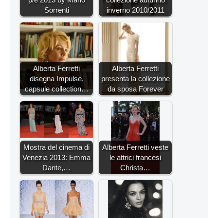
Sorrenti
inverno 2010/2011
Alberta Ferretti
Alberta Ferretti
disegna Impulse,
presenta la collezione
capsule collection…
da sposa Forever
Mostra del cinema di
Alberta Ferretti veste
Venezia 2013: Emma
le attrici francesi
Dante,…
Christa…