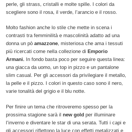
perle, gli strass, cristalli e molte spille. I colori da
scegliere sono il rosa, il verde, l’arancio e il rosso.
Molto fashion anche lo stile che mette in scena i
contrasti tra femminilità e mascolinità adatto ad una
donna un pò
amazzone
, misteriosa che ama i tessuti
più ricercati come nella collezione di
Emporio
Armani.
In fondo basta poco per seguire questa linea:
una giacca da uomo, un top in pizzo e un pantalone
slim casual. Per gli accessori da privilegiare il metallo,
la pelle e il pizzo. I colori in questo caso sono il nero,
varie tonalità del grigio e il blu notte.
Per finire un tema che ritroveremo spesso per la
prossima stagione sarà il
new
gold
per illuminare
l’inverno e diventare le star di una serata. Tutti i capi e
gli accessori riflettono la luce con effetti metalizzati e