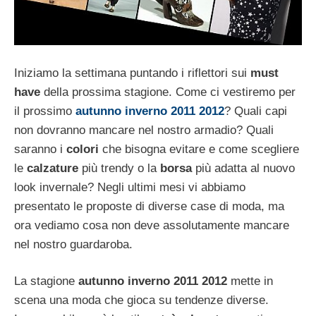
Iniziamo la settimana puntando i riflettori sui
must
have
della prossima stagione. Come ci vestiremo per
il prossimo
autunno inverno 2011 2012
? Quali capi
non dovranno mancare nel nostro armadio? Quali
saranno i
colori
che bisogna evitare e come scegliere
le
calzature
più trendy o la
borsa
più adatta al nuovo
look invernale? Negli ultimi mesi vi abbiamo
presentato le proposte di diverse case di moda, ma
ora vediamo cosa non deve assolutamente mancare
nel nostro guardaroba.
La stagione
autunno inverno 2011 2012
mette in
scena una moda che gioca su tendenze diverse.