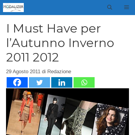
Vai
M
al
contenuto
I Must Have per
l’Autunno Inverno
2011 2012
29 Agosto 2011
di
Redazione