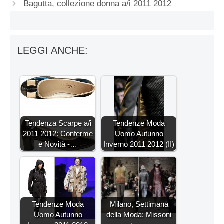
Bagutta, collezione donna a/i 2011 2012
LEGGI ANCHE:
Tendenza Scarpe a/i
Tendenze Moda
2011 2012: Conferme
Uomo Autunno
e Novità -…
Inverno 2011 2012 (II)
Tendenze Moda
Milano, Settimana
Uomo Autunno
della Moda: Missoni