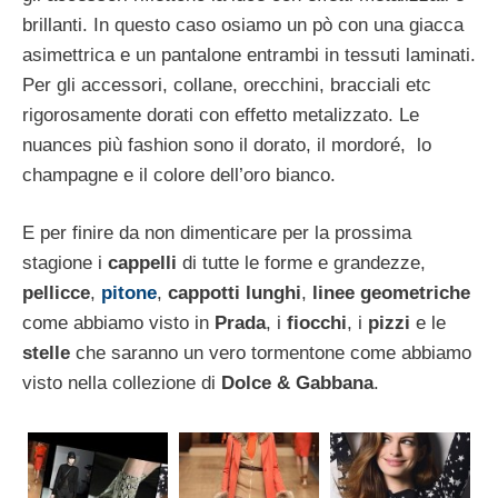
brillanti. In questo caso osiamo un pò con una giacca
asimettrica e un pantalone entrambi in tessuti laminati.
Per gli accessori, collane, orecchini, bracciali etc
rigorosamente dorati con effetto metalizzato. Le
nuances più fashion sono il dorato, il mordoré, lo
champagne e il colore dell’oro bianco.
E per finire da non dimenticare per la prossima
stagione i
cappelli
di tutte le forme e grandezze,
pellicce
,
pitone
,
cappotti lunghi
,
linee geometriche
come abbiamo visto in
Prada
, i
fiocchi
, i
pizzi
e le
stelle
che saranno un vero tormentone come abbiamo
visto nella collezione di
Dolce & Gabbana
.