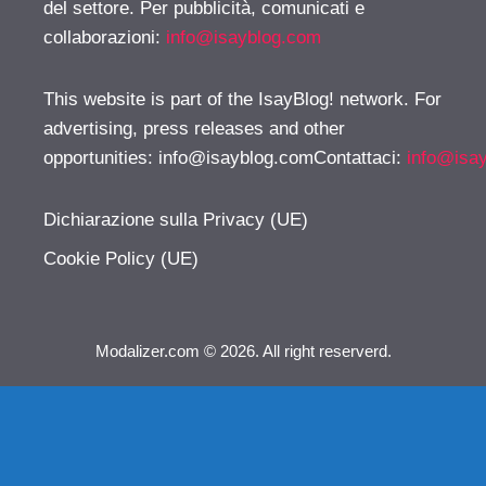
del settore. Per pubblicità, comunicati e
collaborazioni:
info@isayblog.com
This website is part of the IsayBlog! network. For
advertising, press releases and other
opportunities:
info@isayblog.comContattaci
:
info@isa
Dichiarazione sulla Privacy (UE)
Cookie Policy (UE)
Modalizer.com © 2026. All right reserverd.